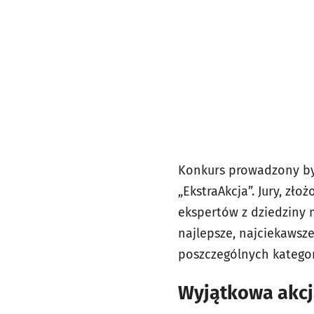
Konkurs prowadzony był
„EkstraAkcja”. Jury, zł
ekspertów z dziedziny 
najlepsze, najciekawsz
poszczególnych kategor
Wyjątkowa akcj