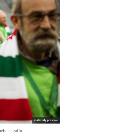
materiały prasowe
elone szaliki