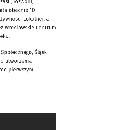
zasu, rozwoju,
iała obecnie 10
tywności Lokalnej, a
ez Wrocławskie Centrum
eku.
 Społecznego, Śląsk
do utworzenia
rzed pierwszym