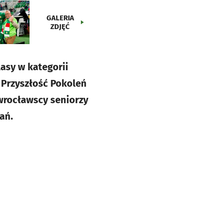
GALERIA
ZDJĘĆ
asy w kategorii
 Przyszłość Pokoleń
wrocławscy seniorzy
ań.