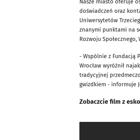
Nasze miasto oferuje o
doświadczeń oraz konta
Uniwersytetów Trzecieg
znanymi punktami na s
Rozwoju Społecznego, W
- Wspólnie z Fundacją 
Wrocław wyróżnił najak
tradycyjnej przedmeczo
gwizdkiem - informuje 
Zobaczcie film z esk