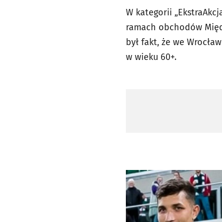
W kategorii „EkstraAkc
ramach obchodów Między
był fakt, że we Wrocław
w wieku 60+.