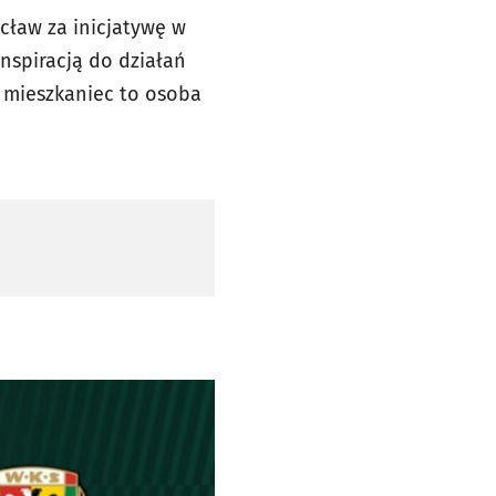
cław za inicjatywę w
nspiracją do działań
y mieszkaniec to osoba