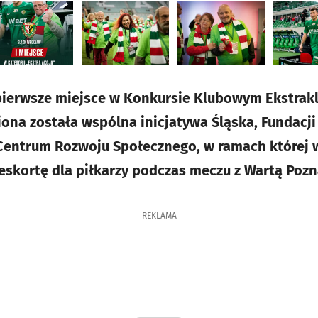
pierwsze miejsce w Konkursie Klubowym Ekstrakl
iona została wspólna inicjatywa Śląska, Fundacji
Centrum Rozwoju Społecznego, w ramach której 
eskortę dla piłkarzy podczas meczu z Wartą Pozn
REKLAMA