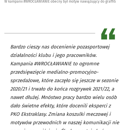
W kampanii #WROCŁAWIANIE obecny był motyw nawiązujący do graffiti
Bardzo cieszy nas docenienie pozasportowej
działalności klubu i jego pracowników.
Kampania #WROCŁAWIANIE to ogromne
przedsięwzięcie medialno-promocyjno-
sprzedażowe, które zaczęło się jeszcze w sezonie
2020/21 i trwało do końca rozgrywek 2021/22, a
nawet dłużej. Mnóstwo pracy bardzo wielu osób
dało świetne efekty, które docenili eksperci z
PKO Ekstraklasy. Zmiana koszulki meczowej i
motywów przewodnich w naszej komunikacji nie