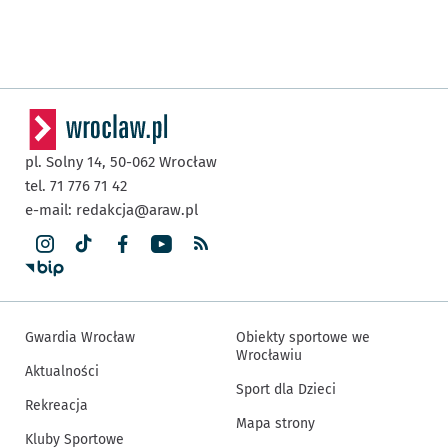
pl. Solny 14,
50-062
Wrocław
tel. 71 776 71 42
e-mail:
redakcja@araw.pl
Gwardia Wrocław
Obiekty sportowe we
Wrocławiu
Aktualności
Sport dla Dzieci
Rekreacja
Mapa strony
Kluby Sportowe