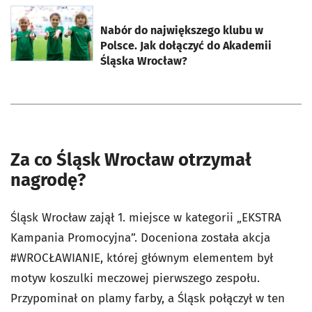
otworzy się w nowej karcie
Nabór do największego klubu w
Polsce. Jak dołączyć do Akademii
Śląska Wrocław?
Za co Śląsk Wrocław otrzymał
nagrodę?
Śląsk Wrocław zajął 1. miejsce w kategorii „EKSTRA
Kampania Promocyjna”. Doceniona została akcja
#WROCŁAWIANIE, której głównym elementem był
motyw koszulki meczowej pierwszego zespołu.
Przypominał on plamy farby, a Śląsk połączył w ten