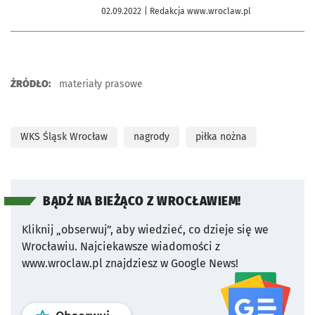
02.09.2022
| Redakcja www.wroclaw.pl
ŹRÓDŁO:
materiały prasowe
WKS Śląsk Wrocław
nagrody
piłka nożna
BĄDŹ NA BIEŻĄCO Z WROCŁAWIEM!
Kliknij „obserwuj”, aby wiedzieć, co dzieje się we
Wrocławiu.
Najciekawsze wiadomości z
www.wroclaw.pl znajdziesz w Google News!