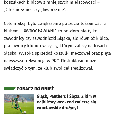
koszulkach kibiców z mniejszych miejscowości –
„Oleśniczanie” czy „Jaworzanie”.
Celem akcji było zwiększenie poczucia tożsamości z
klubem – #WROCŁAWIANIE to bowiem nie tylko
zawodnicy czy zawodniczki Śląska, ale również kibice,
pracownicy klubu i wszyscy, którym zależy na losach
Śląska. Wysoka sprzedaż koszulki meczowej oraz piąta
najwyższa frekwencja w PKO Ekstraklasie może
świadczyć o tym, że klub swój cel zrealizował.
ZOBACZ RÓWNIEŻ
otworzy się w nowej karcie
Śląsk, Panthers i Ślęza. Z kim w
najbliższy weekend zmierzą się
wrocławskie drużyny?