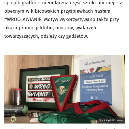
sposób graffiti – nieodłączna część sztuki ulicznej – z
obecnym w kibicowskich przyśpiewkach hasłem
#WROCŁAWIANIE. Motyw wykorzystywano także przy
okazji promocji klubu, meczów, wydarzeń
towarzyszących, odzieży czy gadżetów.
WKS Śląsk Wrocław