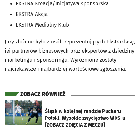
EKSTRA Kreacja/Inicjatywa sponsorska
EKSTRA Akcja
EKSTRA Medialny Klub
Jury złożone było z osób reprezentujących Ekstraklasę,
jej partnerów biznesowych oraz ekspertów z dziedziny
marketingu i sponsoringu. Wyróżnione zostały
najciekawsze i najbardziej wartościowe zgłoszenia.
ZOBACZ RÓWNIEŻ
otworzy się w nowej karcie
Śląsk w kolejnej rundzie Pucharu
Polski. Wysokie zwycięstwo WKS-u
[ZOBACZ ZDJĘCIA Z MECZU]