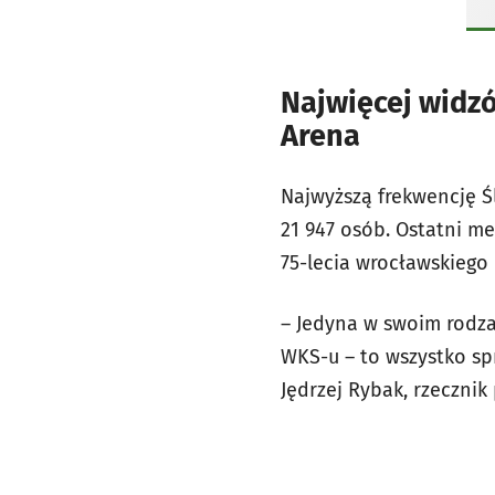
Najwięcej widzó
Arena
Najwyższą frekwencję Ś
21 947 osób. Ostatni m
75-lecia wrocławskiego 
– Jedyna w swoim rodza
WKS-u – to wszystko sp
Jędrzej Rybak, rzeczni