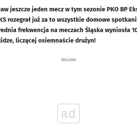
aw jeszcze jeden mecz w tym sezonie PKO BP Eks
KS rozegrał już za to wszystkie domowe spotkan
rednia frekwencja na meczach Śląska wyniosła 10
lidze, liczącej osiemnaście drużyn!
REKLAMA
ad