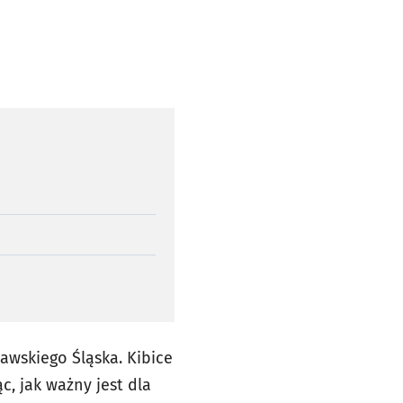
awskiego Śląska. Kibice
c, jak ważny jest dla