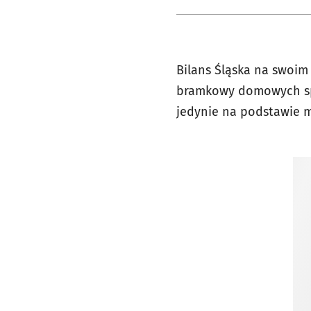
Bilans Śląska na swoim 
bramkowy domowych spot
jedynie na podstawie m