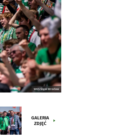
WKS Śląsk Wrocław
GALERIA
ZDJĘĆ