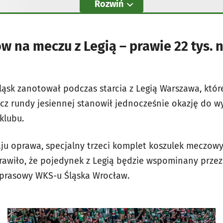
Rozwiń
w na meczu z Legią – prawie 22 tys. 
ląsk zanotował podczas starcia z Legią Warszawa, któr
ecz rundy jesiennej stanowił jednocześnie okazję do w
klubu.
ju oprawa, specjalny trzeci komplet koszulek meczowy
rawiło, że pojedynek z Legią będzie wspominany przez
k prasowy WKS-u Śląska Wrocław.