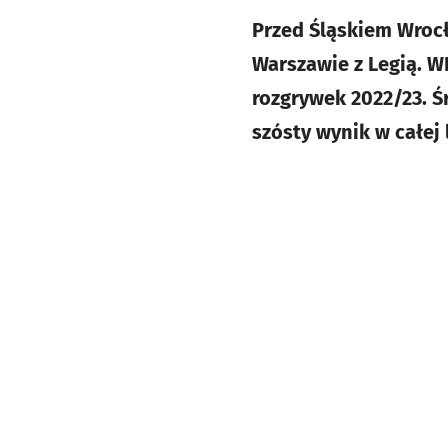
Przed Śląskiem Wrocł
Warszawie z Legią. W
rozgrywek 2022/23. Ś
szósty wynik w całej 