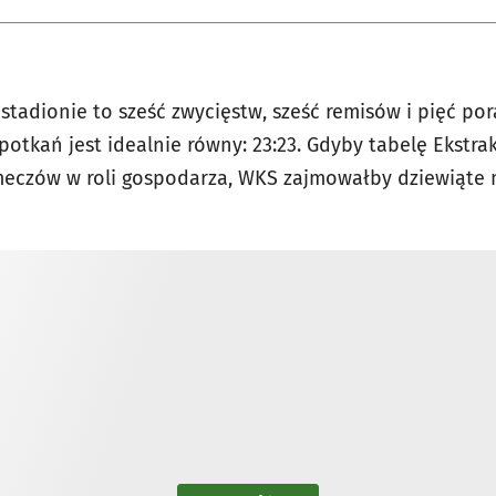
stadionie to sześć zwycięstw, sześć remisów i pięć por
kań jest idealnie równy: 23:23. Gdyby tabelę Ekstra
eczów w roli gospodarza, WKS zajmowałby dziewiąte m