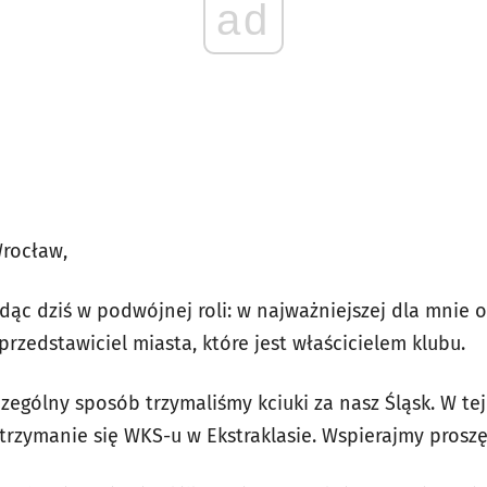
ad
Wrocław,
ąc dziś w podwójnej roli: w najważniejszej dla mnie od
przedstawiciel miasta, które jest właścicielem klubu.
ególny sposób trzymaliśmy kciuki za nasz Śląsk. W tej
utrzymanie się WKS-u w Ekstraklasie. Wspierajmy prosz