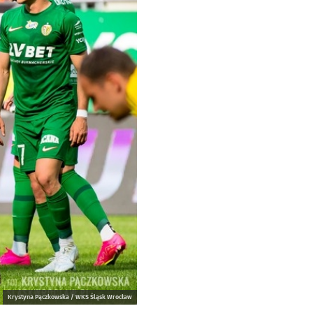
Krystyna Pączkowska / WKS Śląsk Wrocław