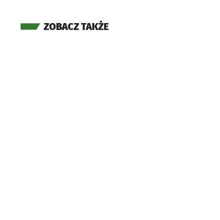
ZOBACZ TAKŻE