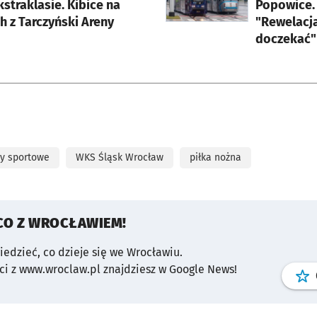
kstraklasie. Kibice na
Popowice.
h z Tarczyński Areny
"Rewelacja
doczekać"
y sportowe
WKS Śląsk Wrocław
piłka nożna
CO Z WROCŁAWIEM!
wiedzieć, co dzieje się we Wrocławiu.
i z www.wroclaw.pl znajdziesz w Google News!