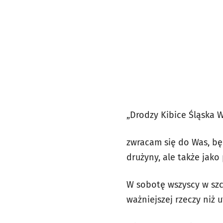
„Drodzy Kibice Śląska 
zwracam się do Was, będ
drużyny, ale także jako 
W sobotę wszyscy w szcz
ważniejszej rzeczy niż 