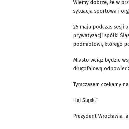
Wiemy dobrze, że w prz
sytuacja sportowa i or
25 maja podczas sesji 
prywatyzacji spółki Śl
podmiotowi, którego p
Miasto wciąż będzie ws
długofalową odpowiedzi
Tymczasem czekamy na 
Hej Śląsk!”
Prezydent Wrocławia Ja