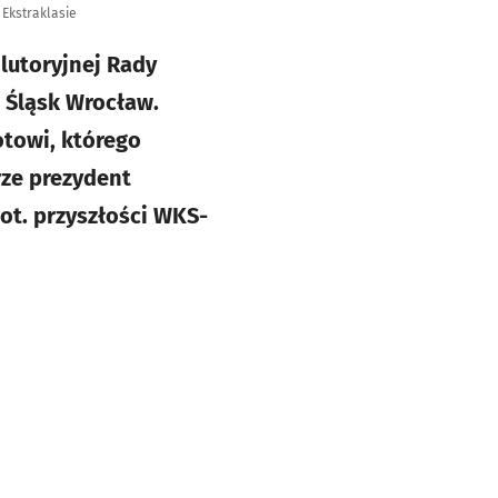
 Ekstraklasie
lutoryjnej Rady
 Śląsk Wrocław.
towi, którego
ze prezydent
ot. przyszłości WKS-