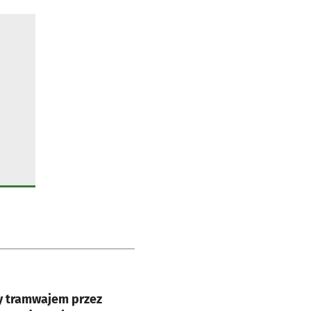
e
y tramwajem przez