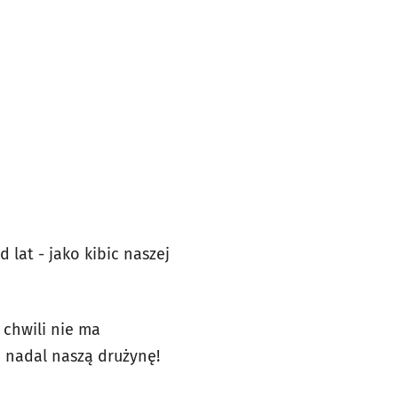
 lat - jako kibic naszej
 chwili nie ma
ę nadal naszą drużynę!