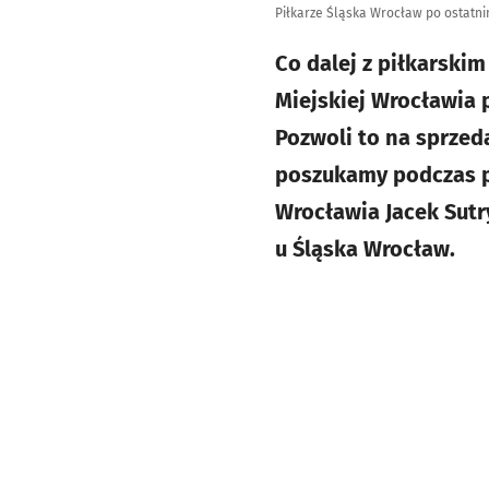
Piłkarze Śląska Wrocław po ostatni
Co dalej z piłkarski
Miejskiej Wrocławia 
Pozwoli to na sprze
poszukamy podczas p
Wrocławia Jacek Sutr
u Śląska Wrocław.