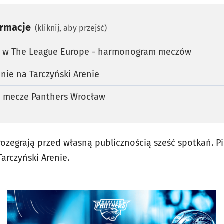
ormacje
(kliknij, aby przejść)
w w The League Europe - harmonogram meczów
nie na Tarczyński Arenie
 mecze Panthers Wrocław
rozegrają przed własną publicznością sześć spotkań. P
Tarczyński Arenie.