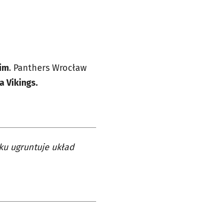
kim
. Panthers Wrocław
a Vikings.
ku ugruntuje układ