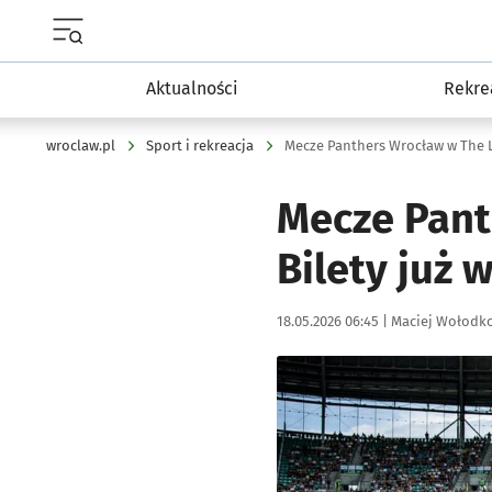
Menu główne portalu wroclaw.pl
Aktualności
Rekre
wroclaw.pl
Sport i rekreacja
Mecze Panthers Wrocław w The L
Mecze Pant
Bilety już 
Data publikacji:
Autor:
18.05.2026 06:45 |
Maciej Wołodk
Kliknij, aby powiększyć