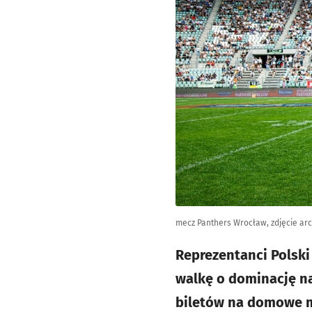
mecz Panthers Wrocław, zdjęcie arc
Reprezentanci Polski
walkę o dominację na
biletów na domowe m