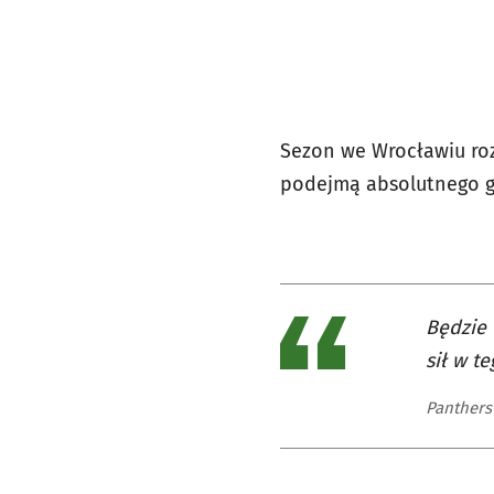
Sezon we Wrocławiu ro
podejmą absolutnego gi
Będzie 
sił w t
Panthers