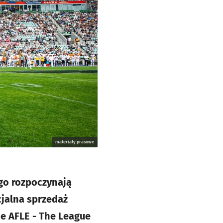
materiały prasowe
go rozpoczynają
jalna sprzedaż
 AFLE - The League