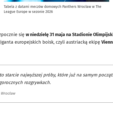
Tabela z datami meczów domowych Panthers Wrocław w The
League Europe w sezonie 2026
zpocznie się
w niedzielę 31 maja na Stadionie Olimpijs
ganta europejskich boisk, czyli austriacką ekipę
Vienn
to starcie najwyższej próby, które już na samym począt
egorocznych rozgrywkach.
 Wrocław