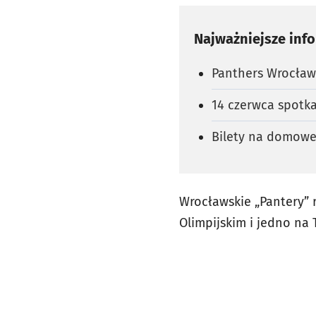
Najważniejsze inf
Panthers Wrocła
14 czerwca spotka
Bilety na domowe
Wrocławskie „Pantery” 
Olimpijskim i jedno na 