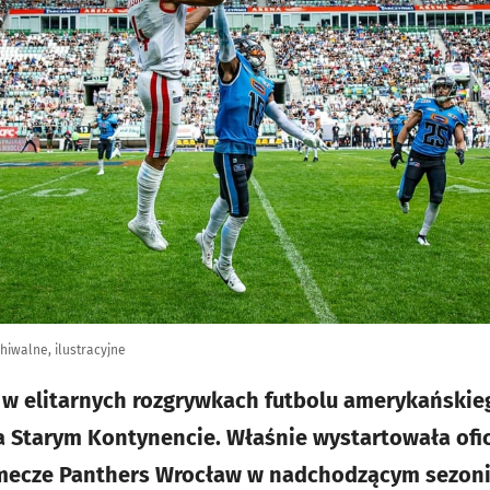
hiwalne, ilustracyjne
 w elitarnych rozgrywkach futbolu amerykańskie
 Starym Kontynencie. Właśnie wystartowała ofic
ecze Panthers Wrocław w nadchodzącym sezonie