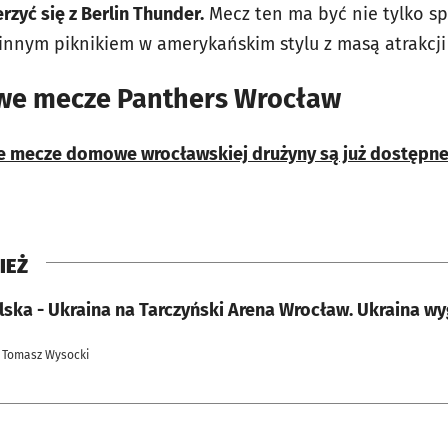
rzyć się z Berlin Thunder.
Mecz ten ma być nie tylko s
innym piknikiem w amerykańskim stylu z masą atrakcji
we mecze Panthers Wrocław
e mecze domowe wrocławskiej drużyny są już dostępne
IEŻ
 Tomasz Wysocki