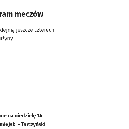
gram meczów
dejmą jeszcze czterech
rużyny
ne na niedzielę 14
miejski - Tarczyński