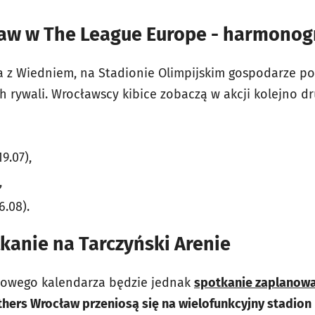
ław w The League Europe - harmono
a z Wiedniem, na Stadionie Olimpijskim gospodarze po
 rywali. Wrocławscy kibice zobaczą w akcji kolejno d
9.07),
,
6.08).
kanie na Tarczyński Arenie
mowego kalendarza będzie jednak
spotkanie zaplanowa
hers Wrocław przeniosą się na wielofunkcyjny stadion 