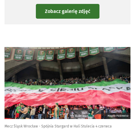
Zobacz galerię zdjęć
Magda Pasiewicz
Mecz Śląsk Wrocław - Spójnia Stargard w Hali Stulecia 4 czerwca