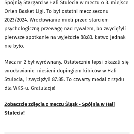
Spójnią Stargard w Hali Stulecia w meczu o 3. miejsce
Orlen Basket Ligi. To był ostatni mecz sezonu
2023/2024. Wrocławianie mieli przed starciem
psychologiczną przewagę nad rywalem, bo zwyciężyli
pierwsze spotkanie na wyjeździe 88:83. Łatwo jednak
nie było.
Mecz nr 2 był wyrównany. Ostatecznie lepsi okazali się
wrocławianie, niesieni dopingiem kibiców w Hali
Stulecia, i zwyciężyli 87:85. To czwarty medal z rzędu
dla WKS-u. Gratulacje!
Zobaczcie zdjęcia z meczu Śląsk - Spójnia w Hali
Stulecia!