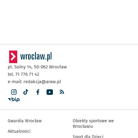
pl. Solny 14,
50-062
Wrocław
tel. 71 776 71 42
e-mail:
redakcja@araw.pl
Gwardia Wrocław
Obiekty sportowe we
Wrocławiu
Aktualności
Sport dla Dzieci