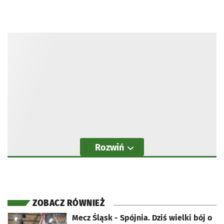
Rozwiń
ZOBACZ RÓWNIEŻ
otworzy się w nowej karcie
Mecz Śląsk - Spójnia. Dziś wielki bój o