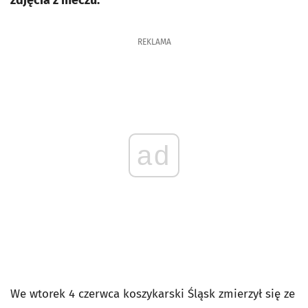
zdjęcia z meczu.
REKLAMA
ad
We wtorek 4 czerwca koszykarski Śląsk zmierzył się ze