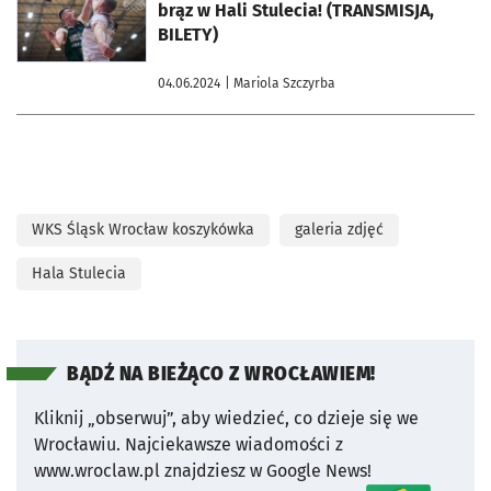
brąz w Hali Stulecia! (TRANSMISJA,
BILETY)
04.06.2024
| Mariola Szczyrba
WKS Śląsk Wrocław koszykówka
galeria zdjęć
Hala Stulecia
BĄDŹ NA BIEŻĄCO Z WROCŁAWIEM!
Kliknij „obserwuj”, aby wiedzieć, co dzieje się we
Wrocławiu.
Najciekawsze wiadomości z
www.wroclaw.pl znajdziesz w Google News!