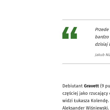
Przede 
bardzo 
dzisiaj
Jakub Niz
Debiutant
Gravett
(9 pu
częściej jako rzucający
widzi Łukasza Kolendę
Aleksander Wiśniewski. 