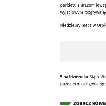
parkietu z urazem lew
wyjściowym rozgrywają
Niedzielny mecz w Orbi
5 października
Śląsk Wr
października ligowe spo
ZOBACZ RÓWN