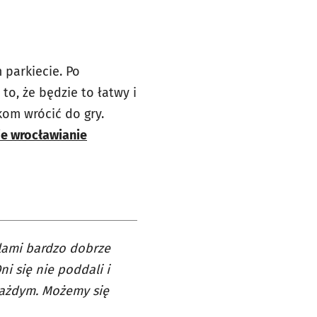
 parkiecie. Po
o, że będzie to łatwy i
kom wrócić do gry.
ie wrocławianie
ilami bardzo dobrze
ni się nie poddali i
z każdym. Możemy się