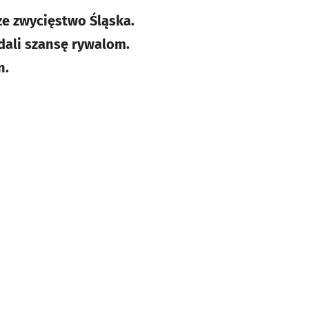
ze zwycięstwo Śląska.
dali szansę rywalom.
n.