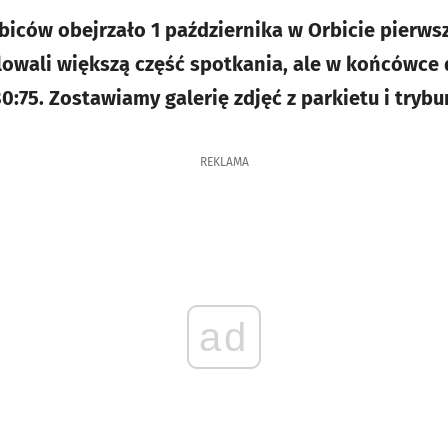
biców obejrzało 1 października w Orbicie pierws
owali większą część spotkania, ale w końcówce 
0:75. Zostawiamy galerię zdjęć z parkietu i trybu
REKLAMA
ad