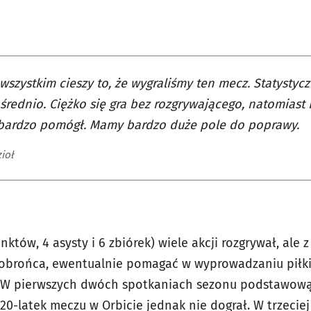
wszystkim cieszy to, że wygraliśmy ten mecz. Statystyc
średnio. Ciężko się gra bez rozgrywającego, natomiast
 bardzo pomógł. Mamy bardzo duże pole do poprawy.
ioł
nktów, 4 asysty i 6 zbiórek) wiele akcji rozgrywał, ale 
 obrońca, ewentualnie pomagać w wyprowadzaniu piłki. 
. W pierwszych dwóch spotkaniach sezonu podstawową
20-latek meczu w Orbicie jednak nie dograł. W trzeciej