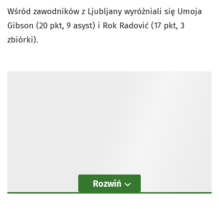
Wśród zawodników z Ljubljany wyróżniali się Umoja
Gibson (20 pkt, 9 asyst) i Rok Radović (17 pkt, 3
zbiórki).
Rozwiń