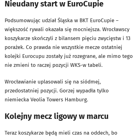
Nieudany start w EuroCupie
Podsumowując udział Śląska w BKT EuroCupie –
większość rywali okazała się mocniejsza. Wrocławscy
koszykarze skończyli z bilansem pięciu zwycięstw i 13
porażek. Co prawda nie wszystkie mecze ostatniej
kolejki Eurocupu zostały już rozegrane, ale mimo tego
nie zmieni to raczej pozycji WKS-w tabeli.
Wrocławianie uplasowali się na siódmej,
przedostatniej pozycji. Gorzej wypadła tylko
niemiecka Veolia Towers Hamburg.
Kolejny mecz ligowy w marcu
Teraz koszykarze będą mieli czas na oddech, bo