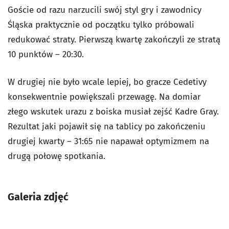
Goście od razu narzucili swój styl gry i zawodnicy
Śląska praktycznie od początku tylko próbowali
redukować straty. Pierwszą kwartę zakończyli ze stratą
10 punktów – 20:30.
W drugiej nie było wcale lepiej, bo gracze Cedetivy
konsekwentnie powiększali przewagę. Na domiar
złego wskutek urazu z boiska musiał zejść Kadre Gray.
Rezultat jaki pojawił się na tablicy po zakończeniu
drugiej kwarty – 31:65 nie napawał optymizmem na
drugą połowę spotkania.
Galeria zdjęć