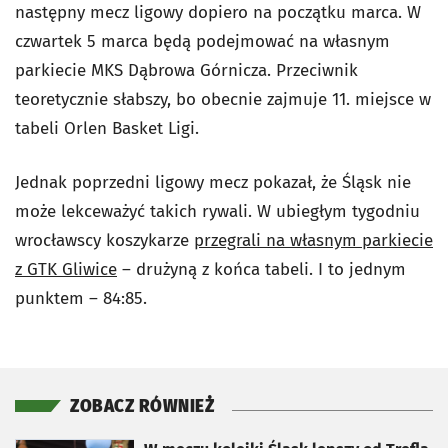
następny mecz ligowy dopiero na początku marca. W
czwartek 5 marca będą podejmować na własnym
parkiecie MKS Dąbrowa Górnicza. Przeciwnik
teoretycznie słabszy, bo obecnie zajmuje 11. miejsce w
tabeli Orlen Basket Ligi.
Jednak poprzedni ligowy mecz pokazał, że Śląsk nie
może lekceważyć takich rywali. W ubiegłym tygodniu
wrocławscy koszykarze
przegrali na własnym parkiecie
z GTK Gliwice
– drużyną z końca tabeli. I to jednym
punktem – 84:85.
ZOBACZ RÓWNIEŻ