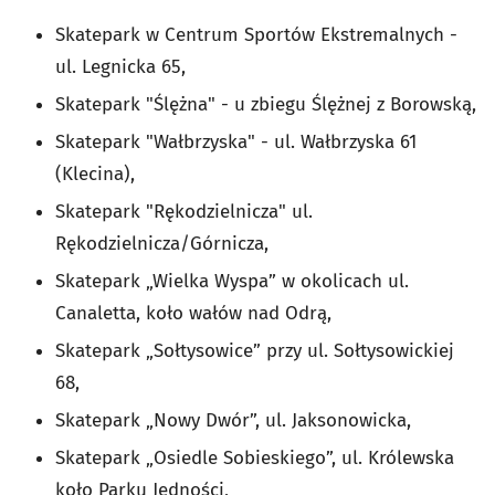
Skatepark w Centrum Sportów Ekstremalnych -
ul. Legnicka 65,
Skatepark "Ślężna" - u zbiegu Ślężnej z Borowską,
Skatepark "Wałbrzyska" - ul. Wałbrzyska 61
(Klecina),
Skatepark "Rękodzielnicza" ul.
Rękodzielnicza/Górnicza,
Skatepark „Wielka Wyspa” w okolicach ul.
Canaletta, koło wałów nad Odrą,
Skatepark „Sołtysowice” przy ul. Sołtysowickiej
68,
Skatepark „Nowy Dwór”, ul. Jaksonowicka,
Skatepark „Osiedle Sobieskiego”, ul. Królewska
koło Parku Jedności,