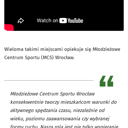
Wieloma takimi miejscami opiekuje się Młodzieżowe
Centrum Sportu (MCS) Wrocław.
Młodzieżowe Centrum Sportu Wrocław
konsekwentnie tworzy mieszkańcom warunki do
aktywnego spędzania czasu, niezależnie od
wieku, poziomu zaawansowania czy wybranej
formy ruchu. Naszą rolą jest nie tylko wspieranie