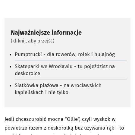
Najważniejsze informacje
(kliknij, aby przejść)
Pumptrucki - dla rowerów, rolek i hulajnóg
Skateparki we Wrocławiu - tu pojeździsz na
deskorolce
Siatkówka plażowa - na wrocławskich
kąpieliskach i nie tylko
Jeśli chcesz zrobić mocne "Ollie", czyli wyskok w
powietrze razem z deskorolką bez używania rąk - to