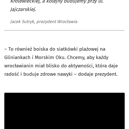
Królewieckiej, a kolejny budujemy przy ul.
Jajczarskiej.
Jacek Sutryk, prezydent Wrocławia
– To również boiska do siatkówki plażowej na
Gliniankach i Morskim Oku. Chcemy, aby każdy
wrocławianin miał blisko do aktywności, która daje
radość i buduje zdrowe nawyki – dodaje prezydent.