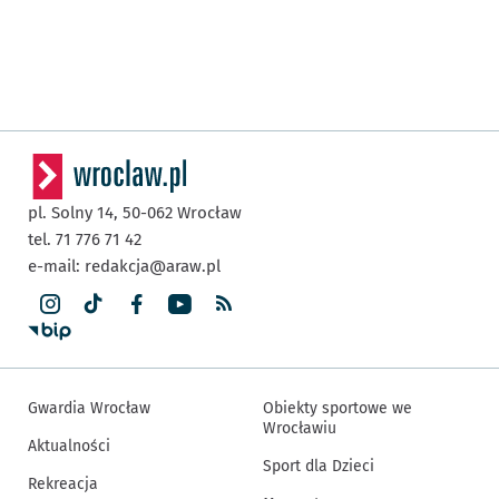
pl. Solny 14,
50-062
Wrocław
tel. 71 776 71 42
e-mail:
redakcja@araw.pl
Gwardia Wrocław
Obiekty sportowe we
Wrocławiu
Aktualności
Sport dla Dzieci
Rekreacja