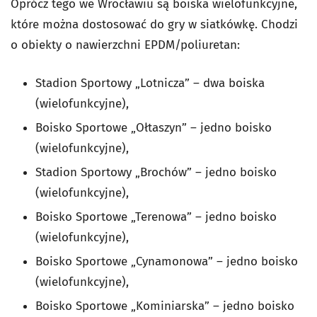
Oprócz tego we Wrocławiu są boiska wielofunkcyjne,
które można dostosować do gry w siatkówkę. Chodzi
o obiekty o nawierzchni EPDM/poliuretan:
Stadion Sportowy „Lotnicza” – dwa boiska
(wielofunkcyjne),
Boisko Sportowe „Ołtaszyn” – jedno boisko
(wielofunkcyjne),
Stadion Sportowy „Brochów” – jedno boisko
(wielofunkcyjne),
Boisko Sportowe „Terenowa” – jedno boisko
(wielofunkcyjne),
Boisko Sportowe „Cynamonowa” – jedno boisko
(wielofunkcyjne),
Boisko Sportowe „Kominiarska” – jedno boisko