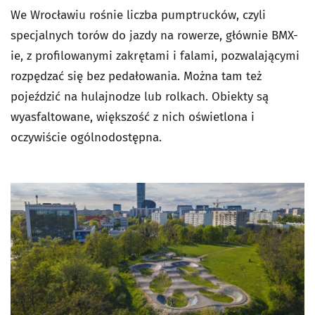
We Wrocławiu rośnie liczba pumptrucków, czyli
specjalnych torów do jazdy na rowerze, głównie BMX-
ie, z profilowanymi zakrętami i falami, pozwalającymi
rozpędzać się bez pedałowania. Można tam też
pojeździć na hulajnodze lub rolkach. Obiekty są
wyasfaltowane, większość z nich oświetlona i
oczywiście ogólnodostępna.