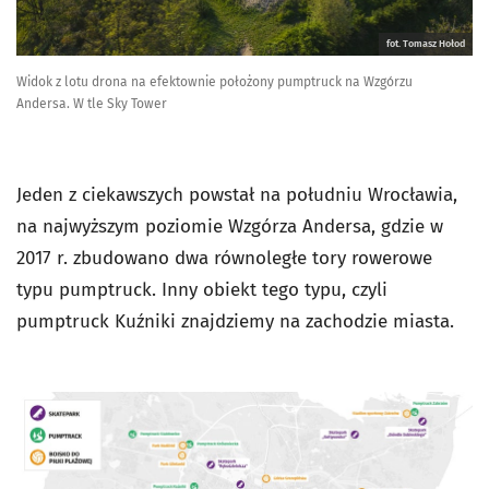
fot. Tomasz Hołod
Widok z lotu drona na efektownie położony pumptruck na Wzgórzu
Andersa. W tle Sky Tower
Jeden z ciekawszych powstał na południu Wrocławia,
na najwyższym poziomie Wzgórza Andersa, gdzie w
2017 r. zbudowano dwa równoległe tory rowerowe
typu pumptruck. Inny obiekt tego typu, czyli
pumptruck Kuźniki znajdziemy na zachodzie miasta.