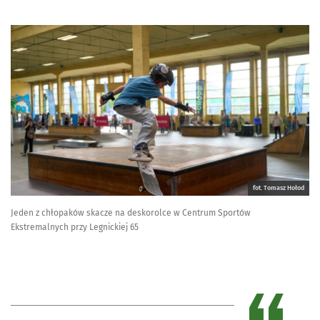
fot. Tomasz Hołod
Jeden z chłopaków skacze na deskorolce w Centrum Sportów
Ekstremalnych przy Legnickiej 65