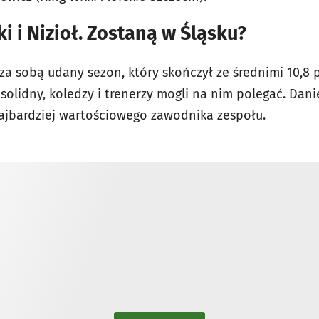
 i Nizioł. Zostaną w Śląsku?
a sobą udany sezon, który skończył ze średnimi 10,8 pu
 solidny, koledzy i trenerzy mogli na nim polegać. Danie
najbardziej wartościowego zawodnika zespołu.