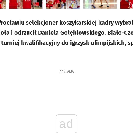
rocławiu selekcjoner koszykarskiej kadry wybra
ioła i odrzucił Daniela Gołębiowskiego. Biało-Cz
turniej kwalifikacyjny do igrzysk olimpijskich, sp
REKLAMA
ad