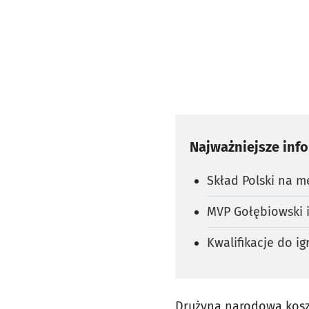
Najważniejsze inf
Skład Polski na m
MVP Gołębiowski i
Kwalifikacje do ig
Drużyna narodowa koszyk