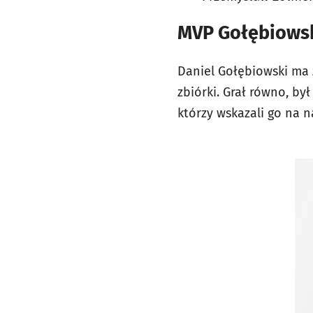
MVP Gołębiowski
Daniel Gołębiowski ma z
zbiórki. Grał równo, był
którzy wskazali go na 