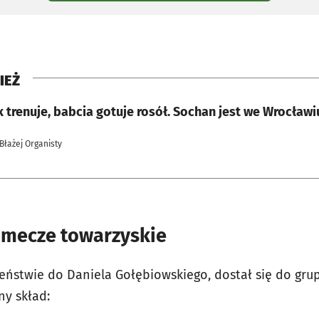
IEŻ
trenuje, babcia gotuje rosół. Sochan jest we Wrocławi
 Błażej Organisty
a mecze towarzyskie
ieństwie do Daniela Gołębiowskiego, dostał się do gru
ny skład: