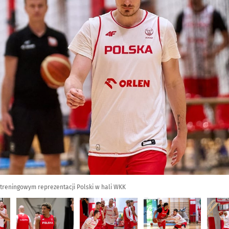
 treningowym reprezentacji Polski w hali WKK