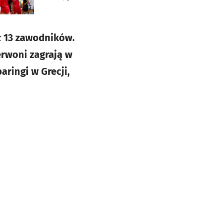
ł 13 zawodników.
erwoni zagrają w
aringi w Grecji,