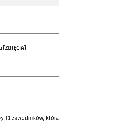
u [ZDJĘCIA]
py 13 zawodników, która