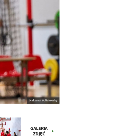
Oleksandr Poliakovsky
GALERIA
ZDJĘĆ