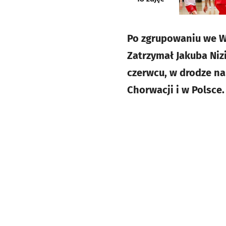
Po zgrupowaniu we W
Zatrzymał Jakuba Niz
czerwcu, w drodze na 
Chorwacji i w Polsce.