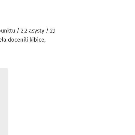
nktu / 2,2 asysty / 2,1
la docenili kibice,