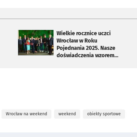
otworzy się w nowej karcie
Wielkie rocznice uczci
Wrocław w Roku
Pojednania 2025. Nasze
doświadczenia wzorem
dla Europy
Wrocław na weekend
weekend
obiekty sportowe