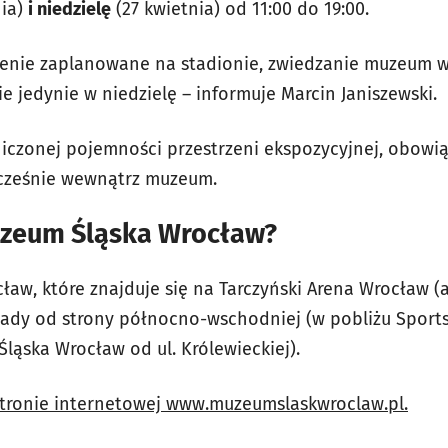
nia)
i niedzielę
(27 kwietnia) od 11:00 do 19:00.
enie zaplanowane na stadionie, zwiedzanie muzeum w 
 jedynie w niedzielę – informuje Marcin Janiszewski.
czonej pojemności przestrzeni ekspozycyjnej, obowiązu
ocześnie wewnątrz muzeum.
uzeum Śląska Wrocław?
aw, które znajduje się na Tarczyński Arena Wrocław (al
ady od strony północno-wschodniej (w pobliżu Sport
ląska Wrocław od ul. Królewieckiej).
tronie internetowej www.muzeumslaskwroclaw.pl.