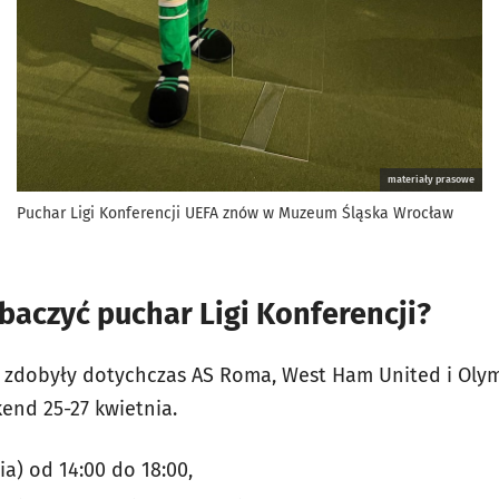
materiały prasowe
Puchar Ligi Konferencji UEFA znów w Muzeum Śląska Wrocław
aczyć puchar Ligi Konferencji?
 zdobyły dotychczas AS Roma, West Ham United i Oly
end 25-27 kwietnia.
ia) od 14:00 do 18:00,