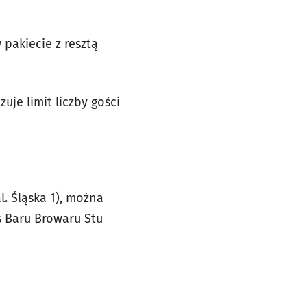
pakiecie z resztą
je limit liczby gości
. Śląska 1), można
s Baru Browaru Stu