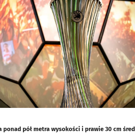
 ponad pół metra wysokości i prawie 30 cm śre