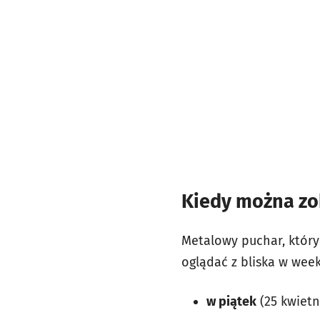
Kiedy można zob
Metalowy puchar, który
oglądać z bliska w week
w piątek
(25 kwietn