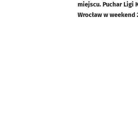
miejscu. Puchar Ligi
Wrocław w weekend 2