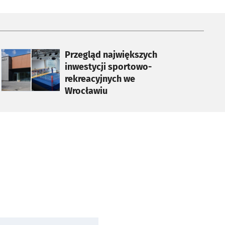
otworzy się w nowej karcie
Przegląd największych
inwestycji sportowo-
rekreacyjnych we
Wrocławiu