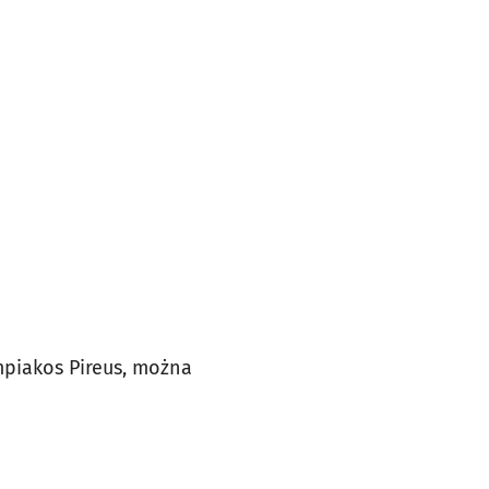
mpiakos Pireus, można