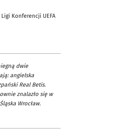
Ligi Konferencji UEFA
biegną dwie
ają: angielska
zpański Real Betis.
ownie znalazło się w
 Śląska Wrocław.