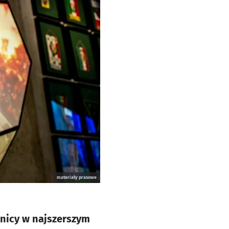
materiały prasowe
dnicy w najszerszym