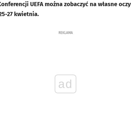
 Konferencji UEFA można zobaczyć na własne ocz
5-27 kwietnia.
REKLAMA
ad