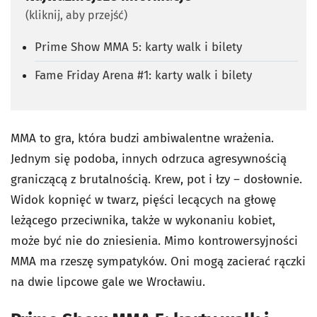
(kliknij, aby przejść)
Prime Show MMA 5: karty walk i bilety
Fame Friday Arena #1: karty walk i bilety
MMA to gra, która budzi ambiwalentne wrażenia.
Jednym się podoba, innych odrzuca agresywnością
graniczącą z brutalnością. Krew, pot i łzy – dosłownie.
Widok kopnięć w twarz, pięści lecących na głowę
leżącego przeciwnika, także w wykonaniu kobiet,
może być nie do zniesienia. Mimo kontrowersyjności
MMA ma rzeszę sympatyków. Oni mogą zacierać rączki
na dwie lipcowe gale we Wrocławiu.