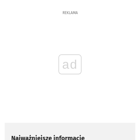
REKLAMA
ad
Najważniejsze informacje