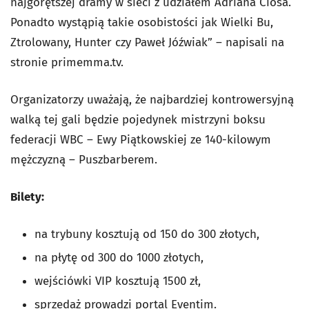
najgorętszej dramy w sieci z udziałem Adriana Ciosa.
Ponadto wystąpią takie osobistości jak Wielki Bu,
Ztrolowany, Hunter czy Paweł Jóźwiak” – napisali na
stronie primemma.tv.
Organizatorzy uważają, że najbardziej kontrowersyjną
walką tej gali będzie pojedynek mistrzyni boksu
federacji WBC – Ewy Piątkowskiej ze 140-kilowym
mężczyzną – Puszbarberem.
Bilety:
na trybuny kosztują od 150 do 300 złotych,
na płytę od 300 do 1000 złotych,
wejściówki VIP kosztują 1500 zł,
sprzedaż prowadzi portal Eventim
.