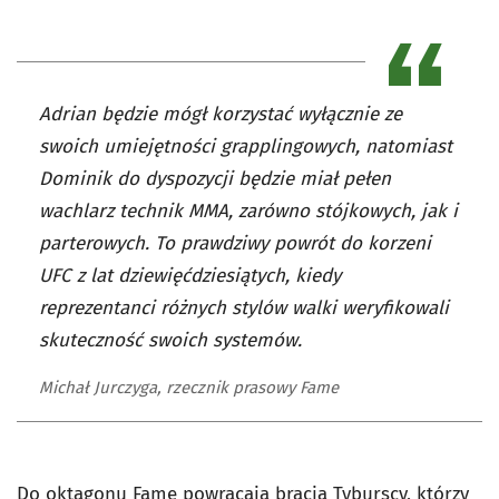
Adrian będzie mógł korzystać wyłącznie ze
swoich umiejętności grapplingowych, natomiast
Dominik do dyspozycji będzie miał pełen
wachlarz technik MMA, zarówno stójkowych, jak i
parterowych. To prawdziwy powrót do korzeni
UFC z lat dziewięćdziesiątych, kiedy
reprezentanci różnych stylów walki weryfikowali
skuteczność swoich systemów.
Michał Jurczyga, rzecznik prasowy Fame
Do oktagonu Fame powracają bracia Tyburscy, którzy