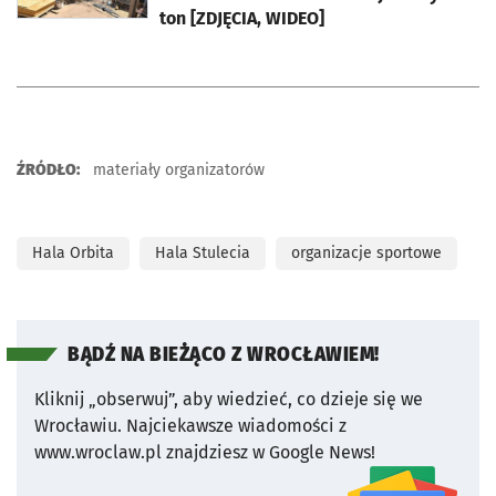
ton [ZDJĘCIA, WIDEO]
ŹRÓDŁO:
materiały organizatorów
Hala Orbita
Hala Stulecia
organizacje sportowe
BĄDŹ NA BIEŻĄCO Z WROCŁAWIEM!
Kliknij „obserwuj”, aby wiedzieć, co dzieje się we
Wrocławiu.
Najciekawsze wiadomości z
www.wroclaw.pl znajdziesz w Google News!