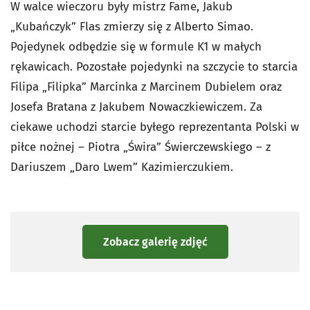
W walce wieczoru były mistrz Fame, Jakub
„Kubańczyk” Flas zmierzy się z Alberto Simao.
Pojedynek odbędzie się w formule K1 w małych
rękawicach. Pozostałe pojedynki na szczycie to starcia
Filipa „Filipka” Marcinka z Marcinem Dubielem oraz
Josefa Bratana z Jakubem Nowaczkiewiczem. Za
ciekawe uchodzi starcie byłego reprezentanta Polski w
piłce nożnej – Piotra „Świra” Świerczewskiego – z
Dariuszem „Daro Lwem” Kazimierczukiem.
Zobacz galerię zdjęć