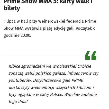
Prime Show MMA 5: karty walk i
bilety
1 lipca w hali przy Wejherowskiej federacja Prime
Show MMA wystawia piątą edycję gali. Początek o
godzinie 20.00.
Kibice zgromadzeni we wrocławskiej Orbicie
zobaczą walki polskich gwiazd, influencerów czy
youtuberów. Dotychczasowe gale PRIME
dostarczyły wiele emocji wszystkich kibicom i
były oglądane w całej Polsce. Wrocław zapłonie
tego dnia!