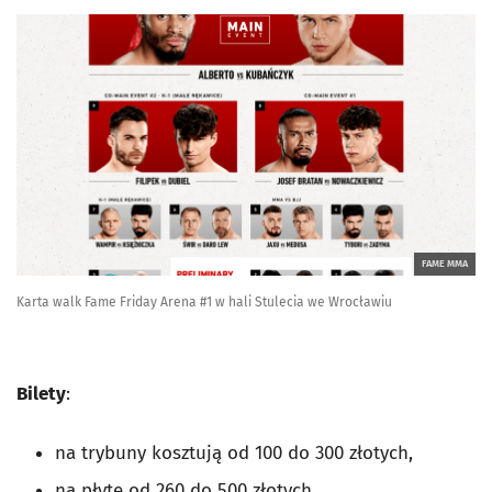
FAME MMA
Karta walk Fame Friday Arena #1 w hali Stulecia we Wrocławiu
Bilety
:
na trybuny kosztują od 100 do 300 złotych,
na płytę od 260 do 500 złotych,