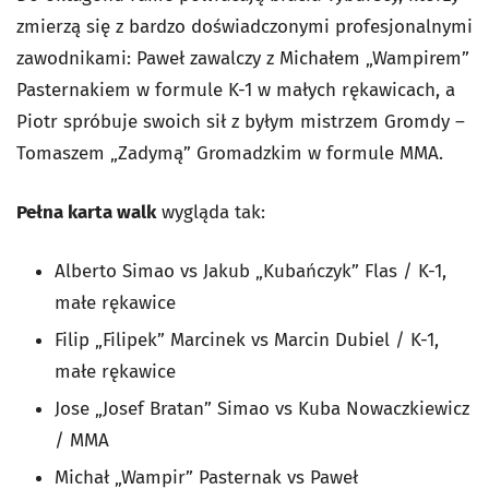
zmierzą się z bardzo doświadczonymi profesjonalnymi
zawodnikami: Paweł zawalczy z Michałem „Wampirem”
Pasternakiem w formule K-1 w małych rękawicach, a
Piotr spróbuje swoich sił z byłym mistrzem Gromdy –
Tomaszem „Zadymą” Gromadzkim w formule MMA.
Pełna karta walk
wygląda tak:
Alberto Simao vs Jakub „Kubańczyk” Flas / K-1,
małe rękawice
Filip „Filipek” Marcinek vs Marcin Dubiel / K-1,
małe rękawice
Jose „Josef Bratan” Simao vs Kuba Nowaczkiewicz
/ MMA
Michał „Wampir” Pasternak vs Paweł