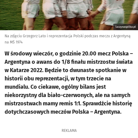
laczynaspilka.pl
Na zdjęciu Grzegorz Lato i reprezentacja Polski podczas meczu z Argentyną
na MŚ 1974
W środowy wieczór, o godzinie 20.00 mecz Polska –
Argentyna o awans do 1/8 finału mistrzostw świata
w Katarze 2022. Będzie to dwunaste spotkanie w
historii obu reprezentacji, w tym trzecie na
mundialu. Co ciekawe, ogólny bilans jest
niekorzystny dla biało-czerwonych, ale na samych
mistrzostwach mamy remis 1:1. Sprawdźcie historię
dotychczasowych meczów Polska – Argentyna.
REKLAMA