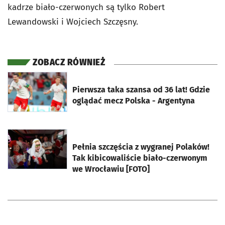
kadrze biało-czerwonych są tylko Robert
Lewandowski i Wojciech Szczęsny.
ZOBACZ RÓWNIEŻ
otworzy się w nowej karcie
Pierwsza taka szansa od 36 lat! Gdzie
oglądać mecz Polska - Argentyna
otworzy się w nowej karcie
Pełnia szczęścia z wygranej Polaków!
Tak kibicowaliście biało-czerwonym
we Wrocławiu [FOTO]