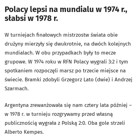
Polacy lepsi na mundialu w 1974 r.,
słabsi w 1978 r.
W turniejach finałowych mistrzostw świata obie
drużyny mierzyły się dwukrotnie, na dwóch kolejnych
mundialach. W obu przypadkach były to mecze
grupowe. W 1974 roku w RFN Polacy wygrali 3:2 i tym
spotkaniem rozpoczęli marsz po trzecie miejsce na
świecie. Bramki zdobyli Grzegorz Lato (dwie) i Andrzej
Szarmach.
Argentyna zrewanżowała się nam cztery lata później –
w 1978 r. w turnieju rozgrywamy przed własną
publicznością wygrała z Polską 2:0. Oba gole strzeli
Alberto Kempes.