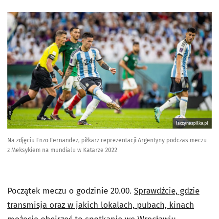
laczynaspilka.pl
Na zdjęciu Enzo Fernandez, piłkarz reprezentacji Argentyny podczas meczu
z Meksykiem na mundialu w Katarze 2022
Początek meczu o godzinie 20.00.
Sprawdźcie, gdzie
transmisja oraz w jakich lokalach, pubach, kinach