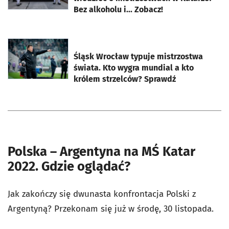
Bez alkoholu i... Zobacz!
otworzy się w nowej karcie
Śląsk Wrocław typuje mistrzostwa
świata. Kto wygra mundial a kto
królem strzelców? Sprawdź
Polska – Argentyna na MŚ Katar
2022. Gdzie oglądać?
Jak zakończy się dwunasta konfrontacja Polski z
Argentyną? Przekonam się już w środę, 30 listopada.