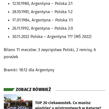
12.10.1980, Argentyna – Polska 2:1
28.10.1981, Argentyna – Polska 1:2
17.01.1984, Argentyna – Polska 1:1
26.11.1992, Argentyna – Polska 2:0
30.11.2022 Polska – Argentyna ??? (MŚ 2022)
Bilans 11 meczów: 3 zwycięstwa Polski, 2 remisy, 6
porażek
Bramki: 18:12 dla Argentyny
ZOBACZ RÓWNIEŻ
otworzy się w nowej karcie
TOP 20 ciekawostek. Co musisz
wiedzieć o mistrzostwach w Katarze?