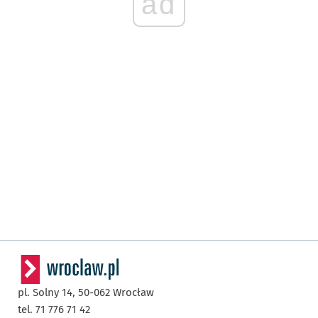
ad
pl. Solny 14,
50-062
Wrocław
tel. 71 776 71 42