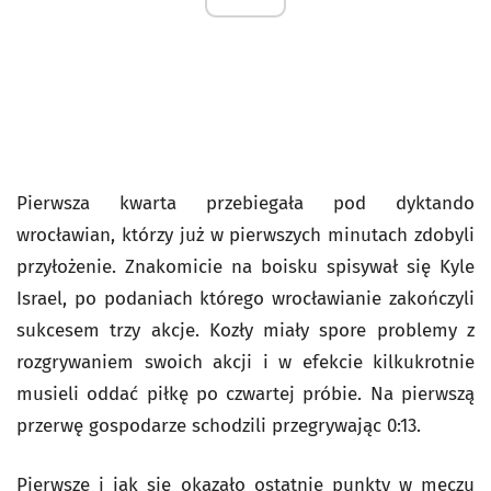
Pierwsza kwarta przebiegała pod dyktando
wrocławian, którzy już w pierwszych minutach zdobyli
przyłożenie. Znakomicie na boisku spisywał się Kyle
Israel, po podaniach którego wrocławianie zakończyli
sukcesem trzy akcje. Kozły miały spore problemy z
rozgrywaniem swoich akcji i w efekcie kilkukrotnie
musieli oddać piłkę po czwartej próbie. Na pierwszą
przerwę gospodarze schodzili przegrywając 0:13.
Pierwsze i jak się okazało ostatnie punkty w meczu