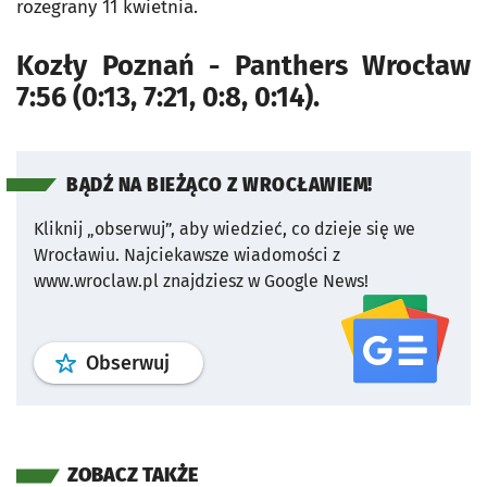
rozegrany 11 kwietnia.
Kozły Poznań - Panthers Wrocław
7:56 (0:13, 7:21, 0:8, 0:14).
BĄDŹ NA BIEŻĄCO Z WROCŁAWIEM!
Kliknij „obserwuj”, aby wiedzieć, co dzieje się we
Wrocławiu.
Najciekawsze wiadomości z
www.wroclaw.pl znajdziesz w Google News!
profil
google news
serwisu wroclaw
Obserwuj
ZOBACZ TAKŻE