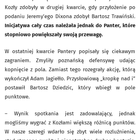
Kozły zdobyły w drugiej kwarcie, gdy przyłożenie po
podaniu Jeremy’ego Dixona zdobył Bartosz Trawiński.
Inicjatywa cały czas należała jednak do Panter, które
stopniowo powiększały swoją przewagę.
W ostatniej kwarcie Pantery popisały się ciekawym
zagraniem. Zmyliły poznańską defensywę udając
kopnięcie z pola. Zamiast tego rozegrały akcję, którą
wykończył Adam Jagiełło. Przysłowiową „kropkę nad i”
postawił Bartosz Dziedzic, który wbiegł w pole
punktowe.
– Wynik spotkania jest zadowalający, jednak
mogliśmy wygrać z Kozłami większą różnicą punktów.
W nasze szeregi wdarło się zbyt wiele rozluźnienia,