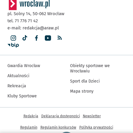
pl. Solny 14,
50-062
Wrocław
tel. 71 776 71 42
e-mail:
redakcja@araw.pl
Gwardia Wrocław
Obiekty sportowe we
Wrocławiu
Aktualności
Sport dla Dzieci
Rekreacja
Mapa strony
Kluby Sportowe
Inne informacje
Redakcja
Deklaracja dostępności
Newsletter
Regulamin
Regulamin konkursów
Polityka prywatności