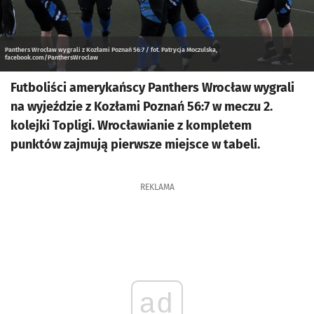
Panthers Wrocław wygrali z Kozłami Poznań 56:7 / fot. Patrycja Moczulska,
facebook.com/PanthersWroclaw
Futboliści amerykańscy Panthers Wrocław wygrali
na wyjeździe z Kozłami Poznań 56:7 w meczu 2.
kolejki Topligi. Wrocławianie z kompletem
punktów zajmują pierwsze miejsce w tabeli.
REKLAMA
ad