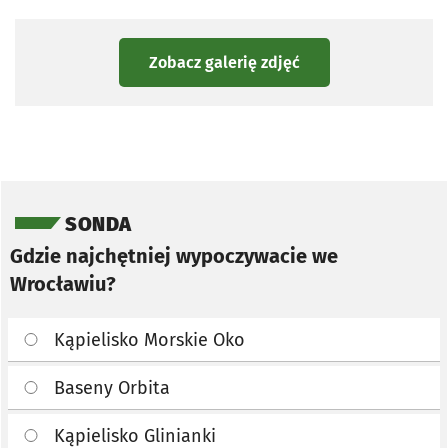
Zobacz galerię zdjęć
Pomiń sondę
SONDA
Gdzie najchętniej wypoczywacie we
Wrocławiu?
Kąpielisko Morskie Oko
Baseny Orbita
Kąpielisko Glinianki