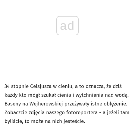
ad
34 stopnie Celsjusza w cieniu, a to oznacza, że dziś
każdy kto mógł szukał cienia i wytchnienia nad wodą.
Baseny na Wejherowskiej przeżywały istne oblężenie.
Zobaczcie zdjęcia naszego fotoreportera - a jeżeli tam
byliście, to może na nich jesteście.