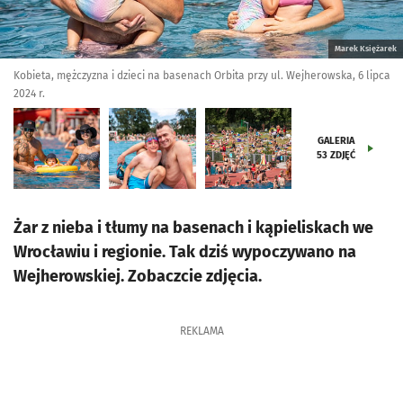
Marek Księżarek
Kobieta, mężczyzna i dzieci na basenach Orbita przy ul. Wejherowska, 6 lipca
2024 r.
GALERIA
53
ZDJĘĆ
Żar z nieba i tłumy na basenach i kąpieliskach we
Wrocławiu i regionie. Tak dziś wypoczywano na
Wejherowskiej. Zobaczcie zdjęcia.
REKLAMA