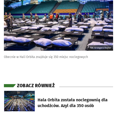
fot. Grzegorz Rajter
Obecnie w Hali Orbita znajduje się 350 miejsc noclegowych
ZOBACZ RÓWNIEŻ
otworzy się w nowej karcie
Hala Orbita została noclegownią dla
uchodźców. Azyl dla 350 osób