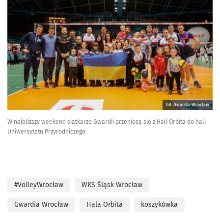
fot. Gwardia Wrocław
W najbliższy weekend siatkarze Gwardii przeniosą się z Hali Orbita do hali
Uniwersytetu Przyrodniczego
#VolleyWrocław
WKS Śląsk Wrocław
Gwardia Wrocław
Hala Orbita
koszykówka