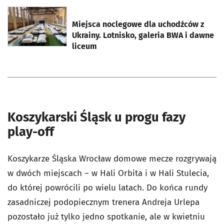
otworzy się w nowej karcie
Miejsca noclegowe dla uchodźców z
Ukrainy. Lotnisko, galeria BWA i dawne
liceum
Koszykarski Śląsk u progu fazy
play-off
Koszykarze Śląska Wrocław domowe mecze rozgrywają
w dwóch miejscach – w Hali Orbita i w Hali Stulecia,
do której powrócili po wielu latach. Do końca rundy
zasadniczej podopiecznym trenera Andreja Urlepa
pozostało już tylko jedno spotkanie, ale w kwietniu