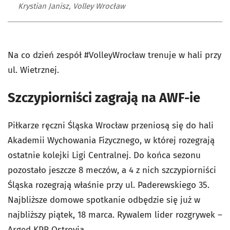
Krystian Janisz, Volley Wrocław
Na co dzień zespół #VolleyWrocław trenuje w hali przy
ul. Wietrznej.
Szczypiorniści zagrają na AWF-ie
Piłkarze ręczni Śląska Wrocław przeniosą się do hali
Akademii Wychowania Fizycznego, w której rozegrają
ostatnie kolejki Ligi Centralnej. Do końca sezonu
pozostało jeszcze 8 meczów, a 4 z nich szczypiorniści
Śląska rozegrają właśnie przy ul. Paderewskiego 35.
Najbliższe domowe spotkanie odbędzie się już w
najbliższy piątek, 18 marca. Rywalem lider rozgrywek –
Arged KPR Ostrovia.