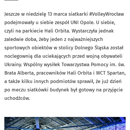
Jeszcze w niedzielę 13 marca siatkarki #VolleyWrocław
podejmowały u siebie zespół UNI Opole. U siebie,
czyli na parkiecie Hali Orbita. Wystarczyła jednak
zaledwie doba, żeby jeden z najważniejszych
sportowych obiektów w stolicy Dolnego Śląska został
noclegownią dla uciekających przed wojną obywateli
Ukrainy. Wspólny wysiłek Towarzystwa Pomocy im. św.
Brata Alberta, pracowników Hali Orbita i WCT Spartan,
a także kilku innych podmiotów sprawił, że już dzień
po meczu siatkówki budynek był gotowy na przyjęcie
uchodźców.