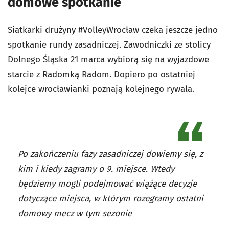
domowe spotkanie
Siatkarki drużyny #VolleyWrocław czeka jeszcze jedno
spotkanie rundy zasadniczej. Zawodniczki ze stolicy
Dolnego Śląska 21 marca wybiorą się na wyjazdowe
starcie z Radomką Radom. Dopiero po ostatniej
kolejce wrocławianki poznają kolejnego rywala.
Po zakończeniu fazy zasadniczej dowiemy się, z
kim i kiedy zagramy o 9. miejsce. Wtedy
będziemy mogli podejmować wiążące decyzje
dotyczące miejsca, w którym rozegramy ostatni
domowy mecz w tym sezonie