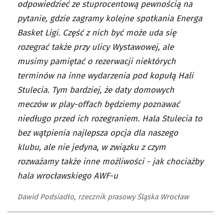
odpowiedzieć ze stuprocentową pewnością na
pytanie, gdzie zagramy kolejne spotkania Energa
Basket Ligi. Część z nich być może uda się
rozegrać także przy ulicy Wystawowej, ale
musimy pamiętać o rezerwacji niektórych
terminów na inne wydarzenia pod kopułą Hali
Stulecia. Tym bardziej, że daty domowych
meczów w play-offach będziemy poznawać
niedługo przed ich rozegraniem. Hala Stulecia to
bez wątpienia najlepsza opcja dla naszego
klubu, ale nie jedyna, w związku z czym
rozważamy także inne możliwości - jak chociażby
hala wrocławskiego AWF-u
Dawid Podsiadło, rzecznik prasowy Śląska Wrocław