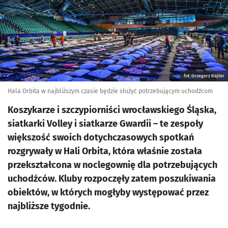
fot. Grzegorz Rajter
Hala Orbita w najbliższym czasie będzie służyć potrzebującym uchodźcom
Koszykarze i szczypiorniści wrocławskiego Śląska,
siatkarki Volley i siatkarze Gwardii – te zespoły
większość swoich dotychczasowych spotkań
rozgrywały w Hali Orbita, która właśnie została
przekształcona w noclegownię dla potrzebujących
uchodźców. Kluby rozpoczęły zatem poszukiwania
obiektów, w których mogłyby występować przez
najbliższe tygodnie.