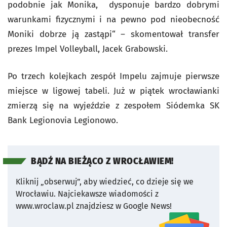
podobnie jak Monika, dysponuje bardzo dobrymi
warunkami fizycznymi i na pewno pod nieobecność
Moniki dobrze ją zastąpi“ – skomentował transfer
prezes Impel Volleyball, Jacek Grabowski.
Po trzech kolejkach zespół Impelu zajmuje pierwsze
miejsce w ligowej tabeli. Już w piątek wrocławianki
zmierzą się na wyjeździe z zespołem Siódemka SK
Bank Legionovia Legionowo.
BĄDŹ NA BIEŻĄCO Z WROCŁAWIEM!
Kliknij „obserwuj”, aby wiedzieć, co dzieje się we
Wrocławiu.
Najciekawsze wiadomości z
www.wroclaw.pl znajdziesz w Google News!