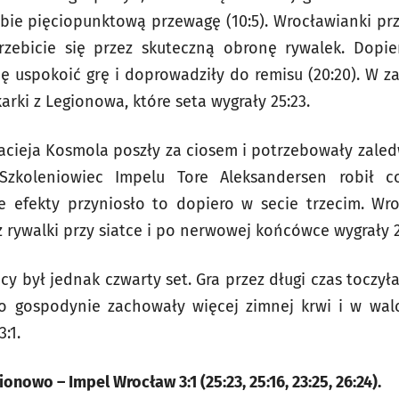
ie pięciopunktową przewagę (10:5). Wrocławianki prz
zebicie się przez skuteczną obronę rywalek. Dopie
ię uspokoić grę i doprowadziły do remisu (20:20). W z
karki z Legionowa, które seta wygrały 25:23.
cieja Kosmola poszły za ciosem i potrzebowały zaled
. Szkoleniowiec Impelu Tore Aleksandersen robił 
e efekty przyniosło to dopiero w secie trzecim. Wr
 rywalki przy siatce i po nerwowej końcówce wygrały 2
y był jednak czwarty set. Gra przez długi czas toczyła
o gospodynie zachowały więcej zimnej krwi i w wal
:1.
nowo – Impel Wrocław 3:1 (25:23, 25:16, 23:25, 26:24).