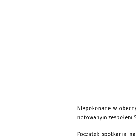
Niepokonane w obecnym
notowanym zespołem Sió
Początek spotkania nal