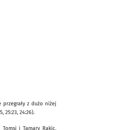
przegrały z dużo niżej
 25:23, 24:26).
i Tomsi i Tamary Rakic,