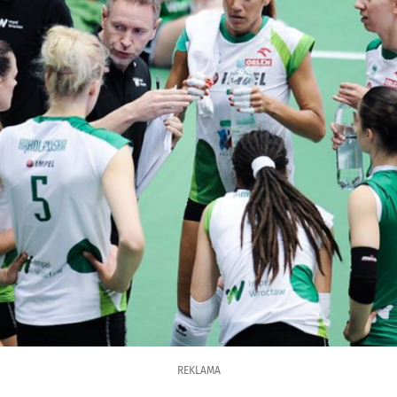
REKLAMA