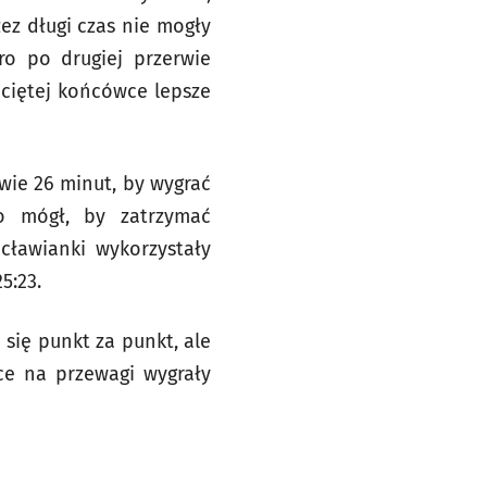
ez długi czas nie mogły
ro po drugiej przerwie
aciętej końcówce lepsze
wie 26 minut, by wygrać
co mógł, by zatrzymać
ocławianki wykorzystały
5:23.
 się punkt za punkt, ale
ce na przewagi wygrały