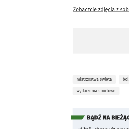
Zobaczcie zdjęcia z so
mistrzostwa świata
boi
wydarzenia sportowe
BĄDŹ NA BIEŻĄ