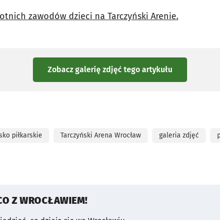
botnich zawodów dzieci na Tarczyński Arenie.
Zobacz galerię zdjęć
tego artykułu
sko piłkarskie
Tarczyński Arena Wrocław
galeria zdjęć
CO Z WROCŁAWIEM!