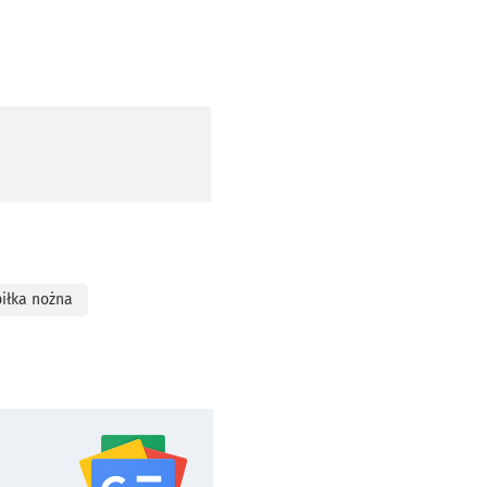
piłka nożna