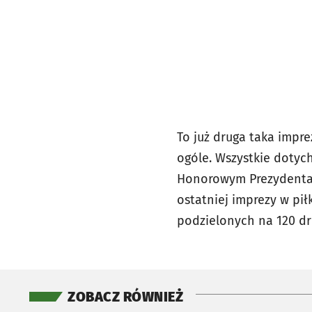
To już druga taka impre
ogóle. Wszystkie dotyc
Honorowym Prezydenta W
ostatniej imprezy w pi
podzielonych na 120 dr
ZOBACZ RÓWNIEŻ