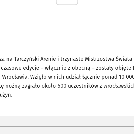
za na Tarczyński Arenie i trzynaste Mistrzostwa Świat
hczasowe edycje – włącznie z obecną – zostały objęte
rocławia. Wzięło w nich udział łącznie ponad 10 000
łkę nożną zagrało około 600 uczestników z wrocławskic
użyn.