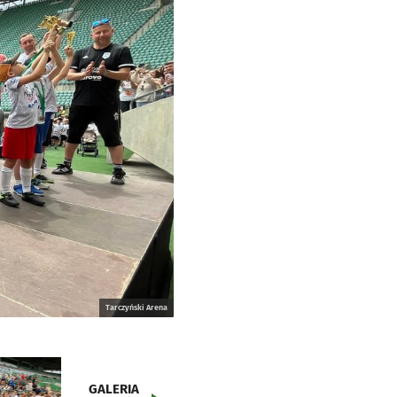
Tarczyński Arena
GALERIA