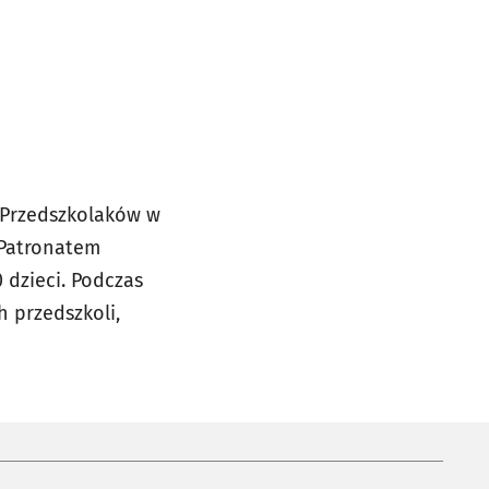
a Przedszkolaków w
 Patronatem
 dzieci. Podczas
h przedszkoli,