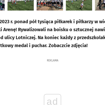
2023 r. ponad pół tysiąca piłkarek i piłkarzy w 
 Arenę! Rywalizowali na boisku o sztucznej na
od ulicy Lotniczej. Na koniec każdy z przedszkol
tkowy medal i puchar. Zobaczcie zdjęcia!
REKLAMA
ad