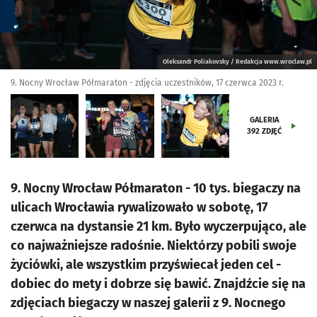
Oleksandr Poliakovsky / Redakcja www.wroclaw.pl
9. Nocny Wrocław Półmaraton - zdjęcia uczestników, 17 czerwca 2023 r.
GALERIA
392
ZDJĘĆ
9. Nocny Wrocław Półmaraton - 10 tys. biegaczy na
ulicach Wrocławia rywalizowało w sobotę, 17
czerwca na dystansie 21 km. Było wyczerpująco, ale
co najważniejsze radośnie. Niektórzy pobili swoje
życiówki, ale wszystkim przyświecał jeden cel -
dobiec do mety i dobrze się bawić. Znajdźcie się na
zdjęciach biegaczy w naszej galerii z 9. Nocnego