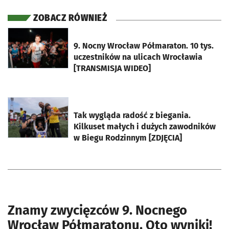
ZOBACZ RÓWNIEŻ
otworzy się w nowej karcie
9. Nocny Wrocław Półmaraton. 10 tys.
uczestników na ulicach Wrocławia
[TRANSMISJA WIDEO]
otworzy się w nowej karcie
Tak wygląda radość z biegania.
Kilkuset małych i dużych zawodników
w Biegu Rodzinnym [ZDJĘCIA]
Znamy zwycięzców 9. Nocnego
Wrocław Półmaratonu. Oto wyniki!