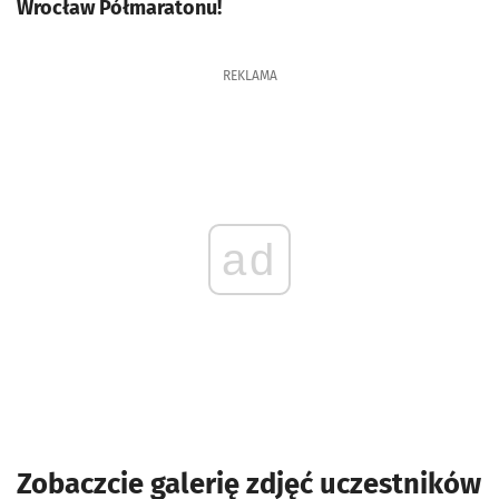
Wrocław Półmaratonu!
REKLAMA
ad
Zobaczcie galerię zdjęć uczestników