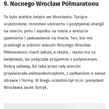
9. Nocnego Wrocław Półmaratonu
To było wielkie święto we Wrocławiu. Tysiące
uczestników, mnóstwo uśmiechu i pozytywnej energii
na starcie, potu i wysiłku na trasie a wreszcie
spełnienie i zadowolenie na mecie. Ten, kto nie
przebiegł w sobotni wieczór Nocnego Wrocław
Półmaratonu niech żałuje, a reszta... reszta ma co
świętować, bo połączyła przyjemne z pożytecznym.
Dobrą zabawę, bo taka przez cały wieczór
przyświecała półmaratończykom, z zadbaniem o swoje
zdrowie i formę. W biegu uczestniczył m.in. prezydent
Wrocławia Jacek Sutryk.