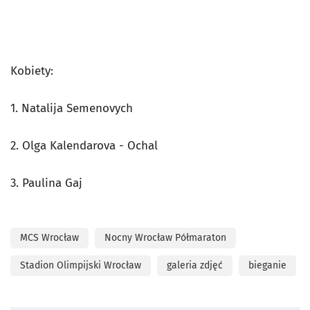
Kobiety:
1. Natalija Semenovych
2. Olga Kalendarova - Ochal
3. Paulina Gaj
MCS Wrocław
Nocny Wrocław Półmaraton
Stadion Olimpijski Wrocław
galeria zdjęć
bieganie