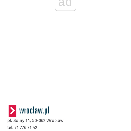
ad
pl. Solny 14,
50-062
Wrocław
tel. 71 776 71 42