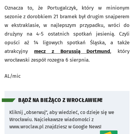
Oznacza to, że Portugalczyk, który w minionym
sezonie z dorobkiem 21 bramek był drugim snajperem
w ekstraklasie, w najlepszym przypadku, wróci do
drużyny na 4-5 ostatnich spotkań jesienią. Czyli
opuści aż 14 ligowych spotkań Śląska, a także
atrakcyjny
mecz z Borussią Dortmund
, który
wrocławski zespół rozegra 6 sierpnia.
AL/mic
BĄDŹ NA BIEŻĄCO Z WROCŁAWIEM!
Kliknij „obserwuj”, aby wiedzieć, co dzieje się we
Wrocławiu.
Najciekawsze wiadomości z
www.wroclaw.pl znajdziesz w Google News!