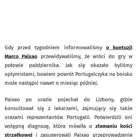
Gdy przed tygodniem informowaliśmy
o kontuzji
Marco Paixao
przewidywaliśmy, że wróci do gry w
połowie października. Jak się okazało byliśmy
optymistami, bowiem powrót Portugalczyka na boisko
może nastąpić nawet o miesiąc później.
Paixao po urazie pojechał do Lizbony, gdzie
konsultował się z lekarzami, zajmujący się także
urazami reprezentantów Portugalii. Potwierdzili oni
wstępną diagnozę, która mówiła o
złamaniu kości
strzałkowej
i zasugerowali Paixao przeprowadzenie