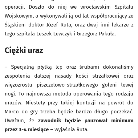
operacji. Doszło do niej we wrocławskim Szpitalu
Wojskowym, a wykonywali ją od lat współpracujący ze
Śląskiem doktor Józef Ruta, oraz dwaj inni lekarze z
tego szpitala Leszek Lewczyk i Grzegorz Pakuła.
Ciężki uraz
– Specjalną płytką lcp oraz śrubami dokonaliśmy
zespolenia dalszej nasady kości strzałkowej oraz
więzozrostu piszczelowo-strzałkowego goleni lewej
nogi. To najnowsza metoda operowania tego rodzaju
urazów. Niestety przy takiej kontuzji na powrót do
Marco do gry trzeba będzie bardzo długo poczekać.
Uważam, że
zawodnik będzie pauzował minimum
przez 3-4 miesiące
– wyjaśnia Ruta.