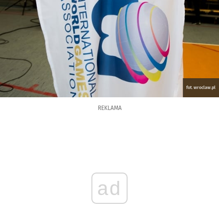
fot. wroclaw.pl
REKLAMA
ad