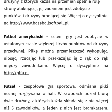
drużyny, z których każda na przemian spełnia rolę
strony atakującej, jej zadaniem jest zdobycie
punktów, i drużyny broniącej się. Więcej o dyscyplinie
na
http://www.baseballsoftball.pl
Futbol amerykański -
celem gry jest zdobycie w
ustalonym czasie większej liczby punktów od drużyny
przeciwnej. Piłkę można przemieszczać wykopując,
niosąc, rzucając lub przekazując ją z rąk do rąk
między zawodnikami. Więcej o dyscyplinie na
http://plfa.pl
Futsal
- zespołowa gra sportowa, odmiana piłki
nożnej rozgrywana w hali. W zawodach udział biorą
dwie drużyny, z których każda składa się z nie więcej
niż 5 zawodników, a jeden z nich jest bramkarzem.