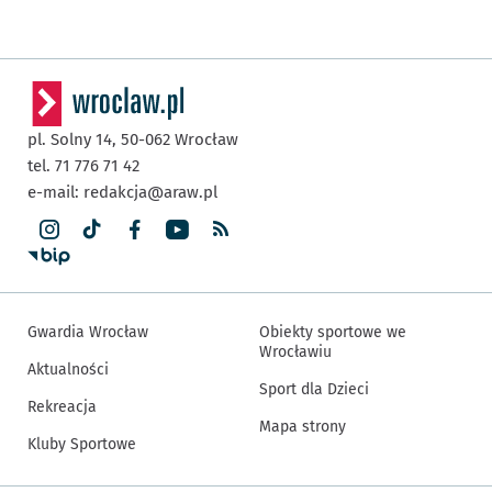
pl. Solny 14,
50-062
Wrocław
tel. 71 776 71 42
e-mail:
redakcja@araw.pl
Gwardia Wrocław
Obiekty sportowe we
Wrocławiu
Aktualności
Sport dla Dzieci
Rekreacja
Mapa strony
Kluby Sportowe