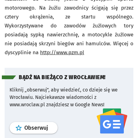
motorowego. Na żużlu zawodnicy ścigają się przez
cztery okrążenia, ze startu wspólnego.
Wykorzystywane do zawodów żużlowych tory
posiadają sypką nawierzchnię, a motocykle żużlowe
nie posiadają skrzyni biegów ani hamulców. Więcej o
dyscyplinie na
http://www.pzm.pl
BĄDŹ NA BIEŻĄCO Z WROCŁAWIEM!
Kliknij „obserwuj”, aby wiedzieć, co dzieje się we
Wrocławiu.
Najciekawsze wiadomości z
www.wroclaw.pl znajdziesz w Google News!
profil
google news
serwisu wroclaw
Obserwuj