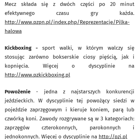
Mecz składa się z dwóch części po 20 minut
efektywnego czasu gry każda.
http://www.pzpn.pl/index.php/Reprezentacje/Pilka-
halowa
Kickboxing -
sport walki, w którym walczy się
stosując zarówno bokserskie ciosy pięścią, jak i
kopnięcia. Więcej o dyscyplinie na
http://www.pzkickboxing.pl
Powożenie
- jedna z najstarszych konkurencji
jeździeckich. W dyscyplinie tej powożący siedzi w
pojeździe zaprzęgowym i kieruje koniem, parą lub
czwórką koni. Zawody rozgrywane są w 3 kategoriach:
zaprzęgów czterokonnych, parokonnych i
jednokonnych. Więcej o dyscyplinie na
http://pzj.pl