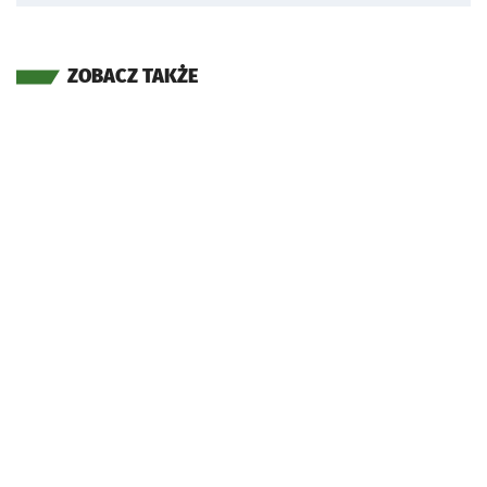
ZOBACZ TAKŻE