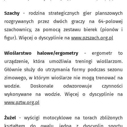
Szachy
- rodzina strategicznych gier planszowych
rozgrywanych przez dwóch graczy na 64-polowej
szachownicy, za pomocą zestawu bierek (pionów i
figur). Więcej o dyscyplinie na
www.pzszach.org.pl
Wioślarstwo halowe/ergometry
- ergometr to
urządzenie, która umożliwia treningi wioślarzom.
Głównie służy do utrzymania formy podczas sezonu
zimowego, w którym wioślarze nie mogą trenować na
wodzie. Doskonale odwzorowuje czynności
wykonywane na wodzie. Więcej o dyscyplinie na
www.pztw.org.pl
Żużel
- wyścigi motocyklowe na torach zbliżonych
kształtem do owalu, jedna z dyscyplin sportu