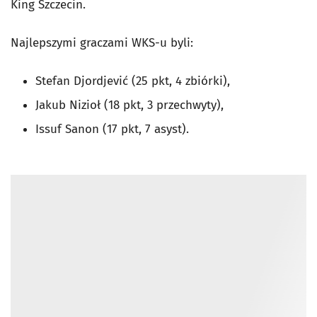
King Szczecin.
Najlepszymi graczami WKS-u byli:
Stefan Djordjević (25 pkt, 4 zbiórki),
Jakub Nizioł (18 pkt, 3 przechwyty),
Issuf Sanon (17 pkt, 7 asyst).