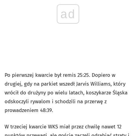
ad
Po pierwszej kwarcie był remis 25:25. Dopiero w
drugiej, gdy na parkiet wszedł Jarvis Williams, który
wrócił do drużyny po wielu latach, koszykarze Śląska
odskoczyli rywalom i schodzili na przerwę z
prowadzeniem 48:39.
W trzeciej kwarcie WKS miał przez chwilę nawet 12
punktów przewagi, ale goście zaczęli odrabiać straty i