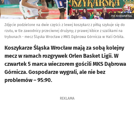
Fot. Krzysztof Saj
Zdjęcie podzielone na dwie części: z lewej koszykarz z piłką szykuje się do
rzutu, w tle zawodnicy przeciwnej drużyny; z prawej kibice z szalikami na
trybunach - mecz Śląska Wrocław z MKS Dąbrowa Górnicza w Hali Orbita.
Koszykarze Śląska Wrocław mają za sobą kolejny
mecz w ramach rozgrywek Orlen Basket Ligii. W
czwartek 5 marca wieczorem gościli MKS Dąbrowa
Górnicza. Gospodarze wygrali, ale nie bez
problemów – 95:90.
REKLAMA