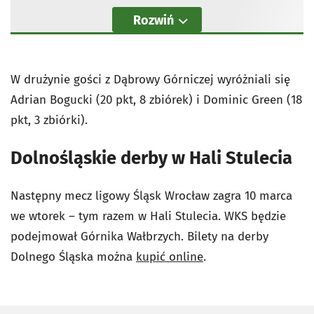
Rozwiń
W drużynie gości z Dąbrowy Górniczej wyróżniali się
Adrian Bogucki (20 pkt, 8 zbiórek) i Dominic Green (18
pkt, 3 zbiórki).
Dolnośląskie derby w Hali Stulecia
Następny mecz ligowy Śląsk Wrocław zagra 10 marca
we wtorek – tym razem w Hali Stulecia. WKS będzie
podejmował Górnika Wałbrzych. Bilety na derby
Dolnego Śląska można
kupić online
.