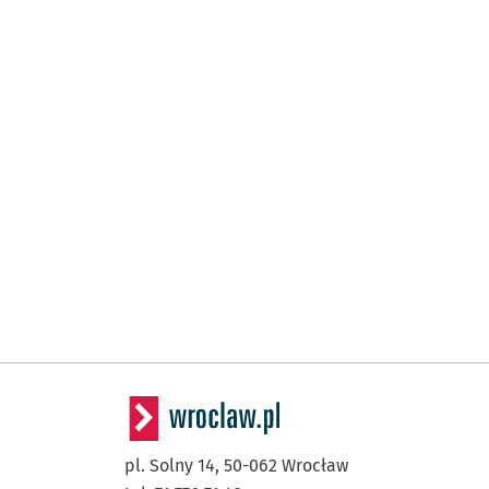
pl. Solny 14,
50-062
Wrocław