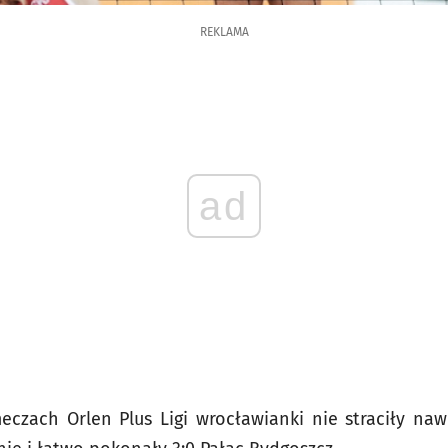
REKLAMA
ad
czach Orlen Plus Ligi wrocławianki nie straciły na