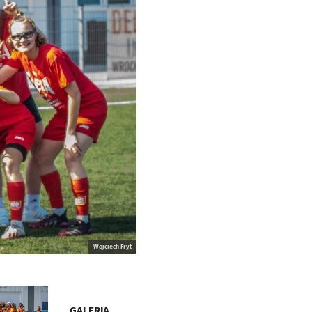
Wojciech Fryt
GALERIA