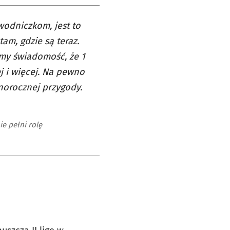
wodniczkom, jest to
tam, gdzie są teraz.
my świadomość, że 1
j i więcej. Na pewno
orocznej przygody.
e pełni rolę