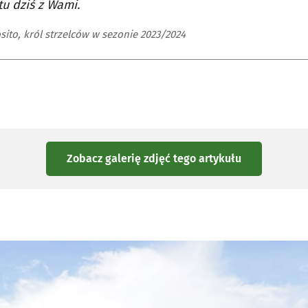
tu dziś z Wami.
sito, król strzelców w sezonie 2023/2024
Zobacz galerię zdjęć
tego artykułu