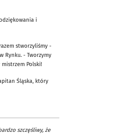
podziękowania i
razem stworzyliśmy -
 w Rynku. - Tworzymy
 mistrzem Polski!
apitan Śląska, który
bardzo szczęśliwy, że