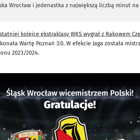
ska Wrocław i jedenastka z największą liczbą minut na
statniej kolejce ekstraklasy WKS wygrał z Rakowem Cz
okonała Wartę Poznań 3:0. W efekcie Jaga została mistr
zonu 2023/2024.