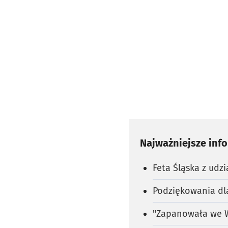
Najważniejsze inf
Feta Śląska z udz
Podziękowania dl
"Zapanowała we W