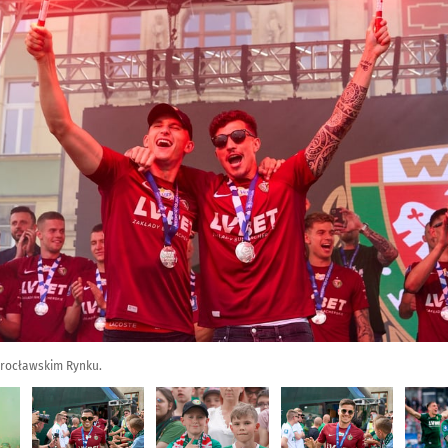
wrocławskim Rynku.