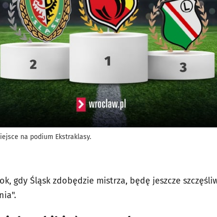
iejsce na podium Ekstraklasy.
 rok, gdy Śląsk zdobędzie mistrza, będę jeszcze szczęśl
ia".