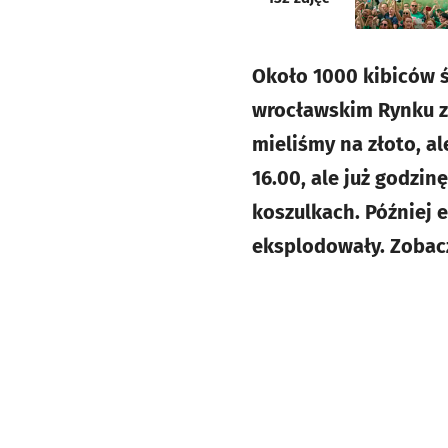
Około 1000 kibiców 
wrocławskim Rynku zd
mieliśmy na złoto, al
16.00, ale już godzi
koszulkach. Później 
eksplodowały. Zobaczc