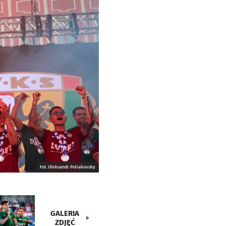
Fot. Oleksandr Poliakovsky
GALERIA
ZDJĘĆ