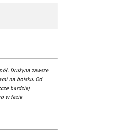
pół. Drużyna zawsze
ami na boisku. Od
cze bardziej
o w fazie