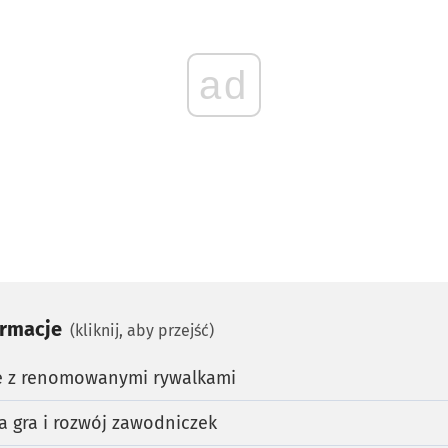
ad
ormacje
(kliknij, aby przejść)
e z renomowanymi rywalkami
a gra i rozwój zawodniczek