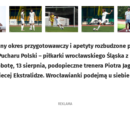
any okres przygotowawczy i apetyty rozbudzone 
Pucharu Polski – piłkarki wrocławskiego Śląska z
botę, 13 sierpnia, podopieczne trenera Piotra Jag
ecej Ekstralidze. Wrocławianki podejmą u siebie
REKLAMA