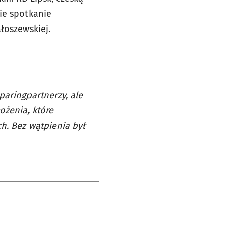
ie spotkanie
łoszewskiej.
sparingpartnerzy, ale
ożenia, które
h. Bez wątpienia był