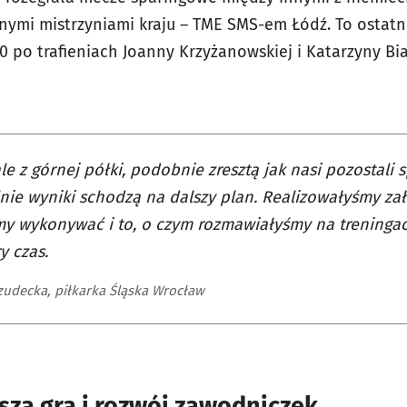
lnymi mistrzyniami kraju – TME SMS-em Łódź. To ostatn
0 po trafieniach Joanny Krzyżanowskiej i Katarzyny Bia
le z górnej półki, podobnie zresztą jak nasi pozostali 
nie wyniki schodzą na dalszy plan. Realizowałyśmy zał
y wykonywać i to, o czym rozmawiałyśmy na treningac
y czas.
zudecka, piłkarka Śląska Wrocław
sza gra i rozwój zawodniczek