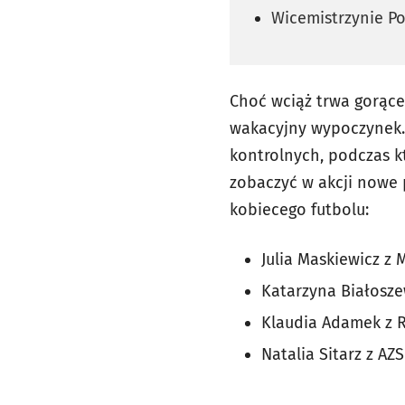
Wicemistrzynie Po
Choć wciąż trwa gorące
wakacyjny wypoczynek. 
kontrolnych, podczas k
zobaczyć w akcji nowe
kobiecego futbolu:
Julia Maskiewicz z
Katarzyna Białosze
Klaudia Adamek z R
Natalia Sitarz z AZ