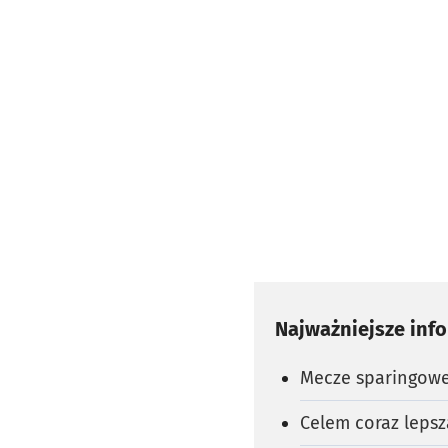
Najważniejsze inf
Mecze sparingow
Celem coraz lepsz