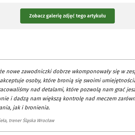
Zobacz galerię zdjęć
tego artykułu
 że nowe zawodniczki dobrze wkomponowały się w zes
akceptuje osoby, które bronią się swoimi umiejętności
racowaliśmy nad detalami, które pozwolą nam grać jesz
wnie i dadzą nam większą kontrolę nad meczem zarówn
nia, jak i bronienia.
ieła, trener Śląska Wrocław