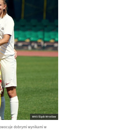
WKS Śląsk Wrocław
zaowocuje dobrymi wynikami w