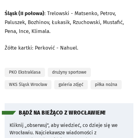
Śląsk (II połowa)
: Trelowski - Matsenko, Petrov,
Paluszek, Bozhinov, Łukasik, Rzuchowski, Mustafić,
Pena, Ince, Klimala.
Żółte kartki: Perković - Nahuel.
PKO Ekstraklasa
drużyny sportowe
WKS Śląsk Wrocław
galeria zdjęć
piłka nożna
BĄDŹ NA BIEŻĄCO Z WROCŁAWIEM!
Kliknij „obserwuj”, aby wiedzieć, co dzieje się we
Wrocławiu.
Najciekawsze wiadomości z