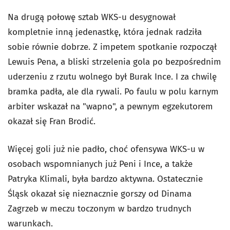
Na drugą połowę sztab WKS-u desygnował
kompletnie inną jedenastkę, która jednak radziła
sobie równie dobrze. Z impetem spotkanie rozpoczął
Lewuis Pena, a bliski strzelenia gola po bezpośrednim
uderzeniu z rzutu wolnego był Burak Ince. I za chwilę
bramka padła, ale dla rywali. Po faulu w polu karnym
arbiter wskazał na "wapno", a pewnym egzekutorem
okazał się Fran Brodić.
Więcej goli już nie padło, choć ofensywa WKS-u w
osobach wspomnianych już Peni i Ince, a także
Patryka Klimali, była bardzo aktywna. Ostatecznie
Śląsk okazał się nieznacznie gorszy od Dinama
Zagrzeb w meczu toczonym w bardzo trudnych
warunkach.