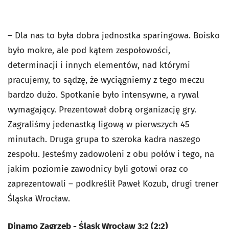
– Dla nas to była dobra jednostka sparingowa. Boisko
było mokre, ale pod kątem zespołowości,
determinacji i innych elementów, nad którymi
pracujemy, to sądzę, że wyciągniemy z tego meczu
bardzo dużo. Spotkanie było intensywne, a rywal
wymagający. Prezentował dobrą organizację gry.
Zagraliśmy jedenastką ligową w pierwszych 45
minutach. Druga grupa to szeroka kadra naszego
zespołu. Jesteśmy zadowoleni z obu połów i tego, na
jakim poziomie zawodnicy byli gotowi oraz co
zaprezentowali – podkreślił Paweł Kozub, drugi trener
Śląska Wrocław.
Dinamo Zagrzeb - Śląsk Wrocław 3:2 (2:2)