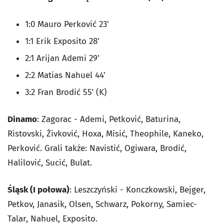
1:0 Mauro Perković 23'
1:1 Erik Exposito 28'
2:1 Arijan Ademi 29'
2:2 Matias Nahuel 44'
3:2 Fran Brodić 55' (K)
Dinamo
: Zagorac - Ademi, Petković, Baturina,
Ristovski, Żivković, Hoxa, Misić, Theophile, Kaneko,
Perković. Grali także: Navistić, Ogiwara, Brodić,
Halilović, Sucić, Bulat.
Śląsk (I połowa)
: Leszczyński - Konczkowski, Bejger,
Petkov, Janasik, Olsen, Schwarz, Pokorny, Samiec-
Talar, Nahuel, Exposito.