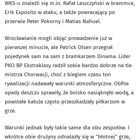
WKS-u znaleźli się m.in. Rafał Leszczyński w brammce,
Erik Exposito w ataku, a także powracający po
przerwie Peter Pokorny i Matias Nahuel.
Wrocławianie mogli objąć prowadzenie już w
pierwszej minucie, ale Patrick Olsen przegrał
pojedynek sam na sam z bramkarzem Dinama. Lider
PKO BP Ekstraklasy radził sobie bardzo dobrze na tle
mistrza Chorwacji, choć z biegiem czasu ton
rywalizacji nadawały warunki atmosferyczne. Obfite
opady deszczu sprawiły, że boisko nasiąknęło wodą, a
powstałe kałuże często przeszkadzały piłkarzom w
grze.
Warunki jednak były takie same dla obu zespołów. I
wkrótce obie drużyny odnalazły się w "błotnej" grze,