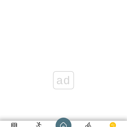
ad
Strona główna - wroclaw.pl