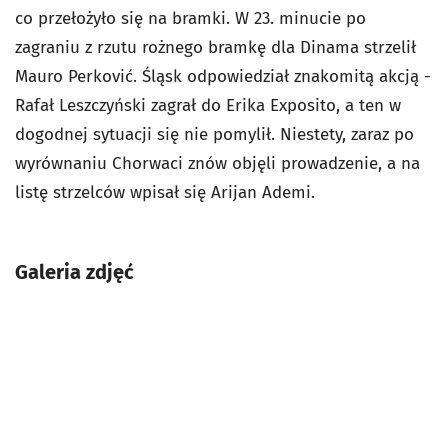
co przełożyło się na bramki. W 23. minucie po
zagraniu z rzutu rożnego bramkę dla Dinama strzelił
Mauro Perković. Śląsk odpowiedział znakomitą akcją -
Rafał Leszczyński zagrał do Erika Exposito, a ten w
dogodnej sytuacji się nie pomylił. Niestety, zaraz po
wyrównaniu Chorwaci znów objęli prowadzenie, a na
listę strzelców wpisał się Arijan Ademi.
Galeria zdjęć