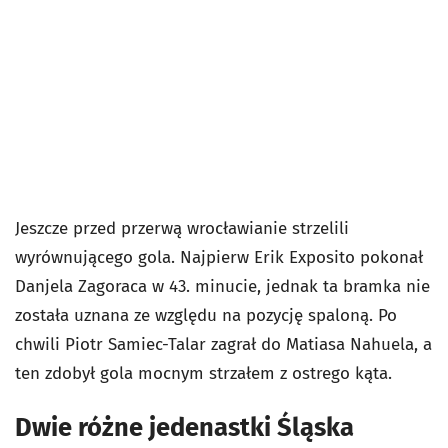
Jeszcze przed przerwą wrocławianie strzelili
wyrównującego gola. Najpierw Erik Exposito pokonał
Danjela Zagoraca w 43. minucie, jednak ta bramka nie
została uznana ze względu na pozycję spaloną. Po
chwili Piotr Samiec-Talar zagrał do Matiasa Nahuela, a
ten zdobył gola mocnym strzałem z ostrego kąta.
Dwie różne jedenastki Śląska