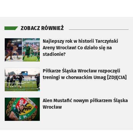
ZOBACZ RÓWNIEŻ
otworzy się w nowej karcie
Najlepszy rok w historii Tarczyński
Areny Wrocław! Co działo się na
stadionie?
otworzy się w nowej karcie
Piłkarze Śląska Wrocław rozpoczęli
treningi w chorwackim Umag [ZDJĘCIA]
otworzy się w nowej karcie
Alen Mustafić nowym piłkarzem Śląska
Wrocław