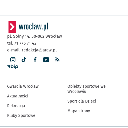
pl. Solny 14,
50-062
Wrocław
tel. 71 776 71 42
e-mail:
redakcja@araw.pl
Gwardia Wrocław
Obiekty sportowe we
Wrocławiu
Aktualności
Sport dla Dzieci
Rekreacja
Mapa strony
Kluby Sportowe