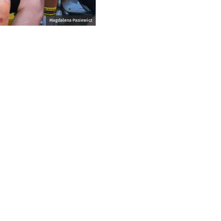
Magdalena Pasiewicz