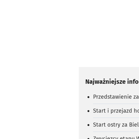
Najważniejsze inf
Przedstawienie z
Start i przejazd 
Start ostry za Bi
Zwycięzcy etapu 