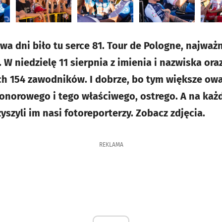
dwa dni biło tu serce 81. Tour de Pologne, najwa
 W niedzielę 11 sierpnia z imienia i nazwiska ora
h 154 zawodników. I dobrze, bo tym większe owa
honorowego i tego właściwego, ostrego. A na każ
yszyli im nasi fotoreporterzy. Zobacz zdjęcia.
REKLAMA