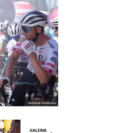
Oleksandr Poliakovsky
GALERIA