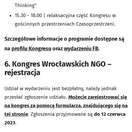
Thinking"
15.30 - 18.00 | relaksacyjna część Kongresu w
gościnnych przestrzeniach Czasoprzestrzeni.
Szczegółowe informacje o programie dostępne są
na
profilu Kongresu
oraz
wydarzeniu FB
.
6. Kongres Wrocławskich NGO –
rejestracja
Udział w wydarzeniu jest bezpłatny, należy jednak
przesłać zgłoszenie udziału.
Możecie zarejestrować się
na kongres za pomocą formularza, znajdującego się na
tej stronie
. Zgłoszenia przyjmowane są
do 12 czerwca
2023
.