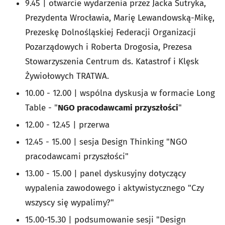
9.45 | otwarcie wydarzenia przez Jacka Sutryka,
Prezydenta Wrocławia, Marię Lewandowską-Mikę,
Prezeskę Dolnośląskiej Federacji Organizacji
Pozarządowych i Roberta Drogosia, Prezesa
Stowarzyszenia Centrum ds. Katastrof i Klęsk
Żywiołowych TRATWA.
10.00 - 12.00 | wspólna dyskusja w formacie Long
Table - "
NGO pracodawcami przyszłości
"
12.00 - 12.45 | przerwa
12.45 - 15.00 | sesja Design Thinking "NGO
pracodawcami przyszłości"
13.00 - 15.00 | panel dyskusyjny dotyczący
wypalenia zawodowego i aktywistycznego "Czy
wszyscy się wypalimy?"
15.00-15.30 | podsumowanie sesji "Design