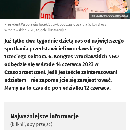
Tomasz Hołod, www.wroclaw.pl
Prezydent Wrocławia Jacek Sutryk podczas otwarcia 5. Kongresu
Wrocławskich NGO, zdjęcie ilustracyjne.
Już tylko dwa tygodnie dzielą nas od największego
spotkania przedstawicieli wrocławskiego
trzeciego sektora. 6. Kongres Wrocławskich NGO
odbędzie się w środę 14 czerwca 2023 w
Czasoprzestrzeni. Jeśli jesteście zainteresowani
udziałem – nie zapomnijcie się zarejestrować.
Mamy na to czas do poniedziałku 12 czerwca.
Najważniejsze informacje
(kliknij, aby przejść)