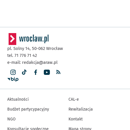
pl. Solny 14,
50-062
Wrocław
tel. 71 776 71 42
e-mail:
redakcja@araw.pl
Aktualności
CAL-e
Budżet partycypacyjny
Rewitalizacja
NGO
Kontakt
Konsultacje społeczne
Mapa strony