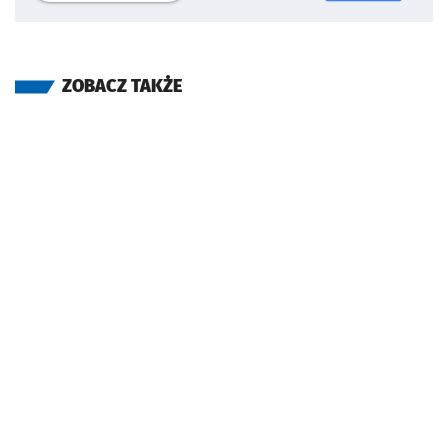
ZOBACZ TAKŻE