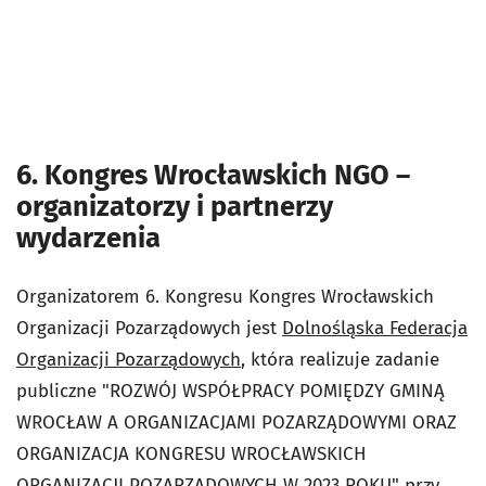
6. Kongres Wrocławskich NGO –
organizatorzy i partnerzy
wydarzenia
Organizatorem 6. Kongresu Kongres Wrocławskich
Organizacji Pozarządowych jest
Dolnośląska Federacja
Organizacji Pozarządowych
, która realizuje zadanie
publiczne "ROZWÓJ WSPÓŁPRACY POMIĘDZY GMINĄ
WROCŁAW A ORGANIZACJAMI POZARZĄDOWYMI ORAZ
ORGANIZACJA KONGRESU WROCŁAWSKICH
ORGANIZACJI POZARZĄDOWYCH W 2023 ROKU" przy