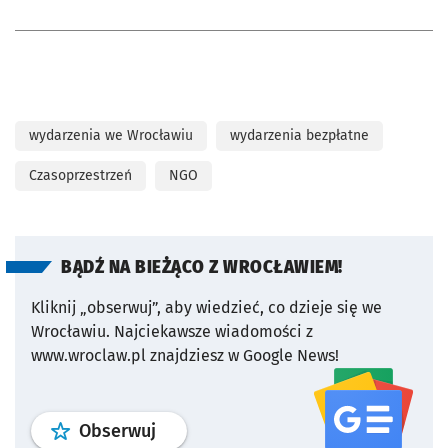
wydarzenia we Wrocławiu
wydarzenia bezpłatne
Czasoprzestrzeń
NGO
BĄDŹ NA BIEŻĄCO Z WROCŁAWIEM!
Kliknij „obserwuj”, aby wiedzieć, co dzieje się we
Wrocławiu.
Najciekawsze wiadomości z
www.wroclaw.pl znajdziesz w Google News!
profil
google news
serwisu wroclaw
Obserwuj