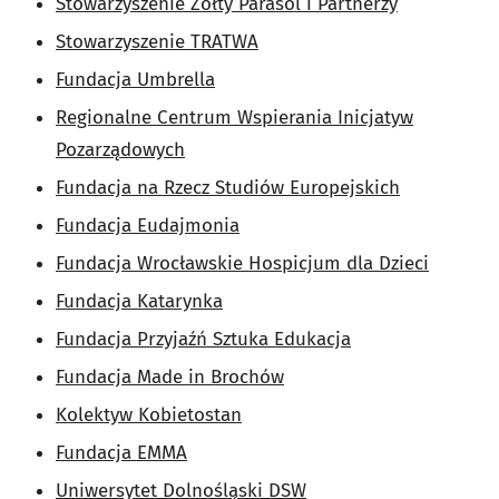
Stowarzyszenie Żółty Parasol i Partnerzy
Stowarzyszenie TRATWA
Fundacja Umbrella
Regionalne Centrum Wspierania Inicjatyw
Pozarządowych
Fundacja na Rzecz Studiów Europejskich
Fundacja Eudajmonia
Fundacja Wrocławskie Hospicjum dla Dzieci
Fundacja Katarynka
Fundacja Przyjaźń Sztuka Edukacja
Fundacja Made in Brochów
Kolektyw Kobietostan
Fundacja EMMA
Uniwersytet Dolnośląski DSW