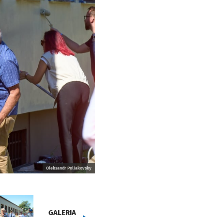
Oleksandr Poliakovsky
GALERIA