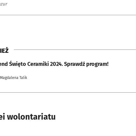
zur
IEŻ
nd Święto Ceramiki 2024. Sprawdź program!
 Magdalena Talik
ei wolontariatu