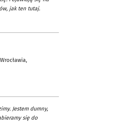
, jak ten tutaj.
 Wrocławia,
zimy. Jestem dumny,
zabieramy się do