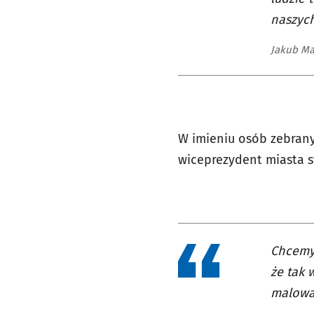
naszych
Jakub Ma
W imieniu osób zebrany
wiceprezydent miasta s
Chcemy 
że tak 
malowa