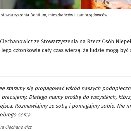
i stowarzyszenia Bonitum, mieszkańców i samorządowców.
a Ciechanowicz ze Stowarzyszenia na Rzecz Osób Niep
 jego członkowie cały czas wierzą, że ludzie mogą być
eę staramy się propagować wśród naszych podopieczny
 pracujemy. Dlatego mamy prośbę do wszystkich, któr
ejsca. Rozmawiajmy ze sobą i pomagajmy sobie. Nie ni
dobrego serca.
ra Ciechanowicz