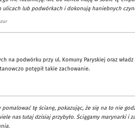
 ulicach lub podwórkach i dokonują haniebnych czynów
zur
ch na podwórku przy ul. Komuny Paryskiej oraz władz
tanowczo potępił takie zachowanie.
pomalować tę ścianę, pokazując, że się na to nie god
wiele nas tutaj dzisiaj przybyło. Ściągamy marynarki i 
nia.