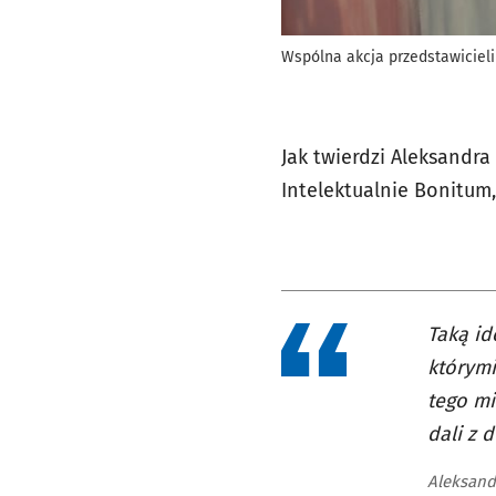
Wspólna akcja przedstawiciel
Jak twierdzi Aleksandr
Intelektualnie Bonitum,
Taką id
którymi
tego mi
dali z 
Aleksand