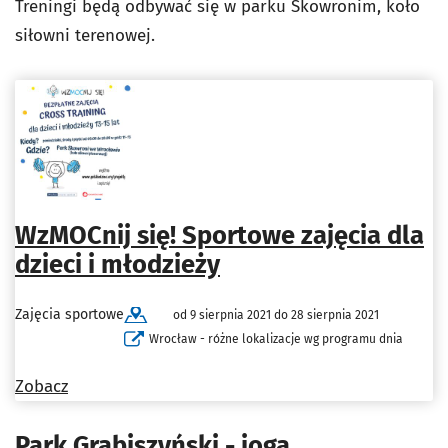
Treningi będą odbywać się w parku Skowronim, koło
siłowni terenowej.
WzMOCnij się! Sportowe zajęcia dla
dzieci i młodzieży
Zajęcia sportowe
od 9 sierpnia 2021 do 28 sierpnia 2021
Wrocław - różne lokalizacje wg programu dnia
Zobacz
Park Grabiszyński - joga