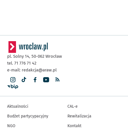
pl. Solny 14,
50-062
Wrocław
tel. 71 776 71 42
e-mail:
redakcja@araw.pl
Aktualności
CAL-e
Budżet partycypacyjny
Rewitalizacja
NGO
Kontakt