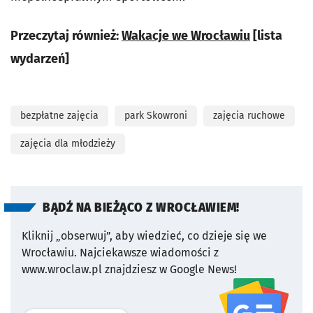
Przeczytaj również:
Wakacje we Wrocławiu
[lista
wydarzeń]
bezpłatne zajęcia
park Skowroni
zajęcia ruchowe
zajęcia dla młodzieży
BĄDŹ NA BIEŻĄCO Z WROCŁAWIEM!
Kliknij „obserwuj”, aby wiedzieć, co dzieje się we
Wrocławiu.
Najciekawsze wiadomości z
www.wroclaw.pl znajdziesz w Google News!