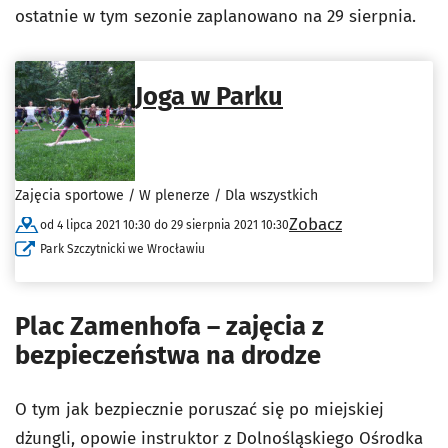
ostatnie w tym sezonie zaplanowano na 29 sierpnia.
Joga w Parku
Zajęcia sportowe / W plenerze / Dla wszystkich
Zobacz
od 4 lipca 2021 10:30 do 29 sierpnia 2021 10:30
Park Szczytnicki we Wrocławiu
Plac Zamenhofa – zajęcia z
bezpieczeństwa na drodze
O tym jak bezpiecznie poruszać się po miejskiej
dżungli, opowie instruktor z Dolnośląskiego Ośrodka