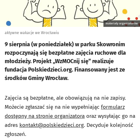
materiały organizatorów
aktywne wakacje we Wrocławiu
9 sierpnia (w poniedziałek) w parku Skowronim
rozpoczynają się bezpłatne zajęcia ruchowe dla
młodzieży. Projekt „WzMOCnij się” realizuje
fundacja Polskiedzieci.org. Finansowany jest ze
środków Gminy Wrocław.
Zajęcia są bezpłatne, ale obowiązują na nie zapisy.
Możecie zgłaszać się na nie wypełniając
formularz
dostępny na stronie organizatora
oraz wysyłając go na
adres
kontakt@polskiedzieci.org
. Decyduje kolejność
zgłoszeń.