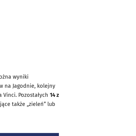
ożna wyniki
 na Jagodnie, kolejny
a Vinci. Pozostałych
14 z
jące także „zieleń” lub