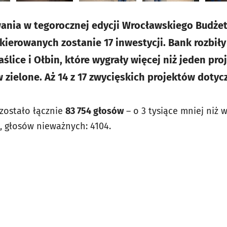
ania w tegorocznej edycji Wrocławskiego Budże
skierowanych zostanie 17 inwestycji. Bank rozbiły
ślice i Ołbin, które wygrały więcej niż jeden pro
 zielone. Aż 14 z 17 zwycięskich projektów dotyc
ostało łącznie
83 754 głosów
– o 3 tysiące mniej niż 
, głosów nieważnych: 4104.