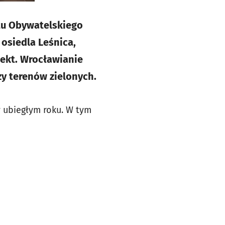
tu Obywatelskiego
 osiedla Leśnica,
jekt. Wrocławianie
zy terenów zielonych.
w ubiegłym roku. W tym