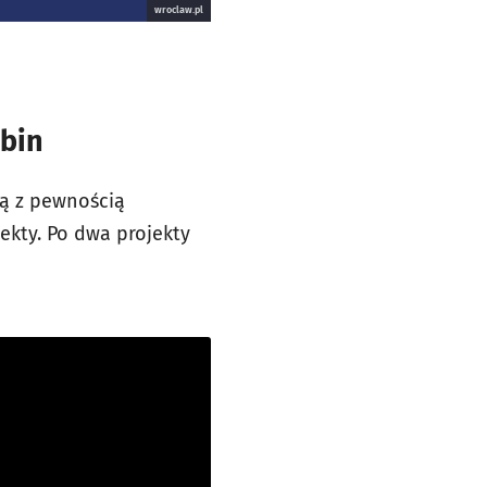
wroclaw.pl
łbin
ją z pewnością
ekty. Po dwa projekty