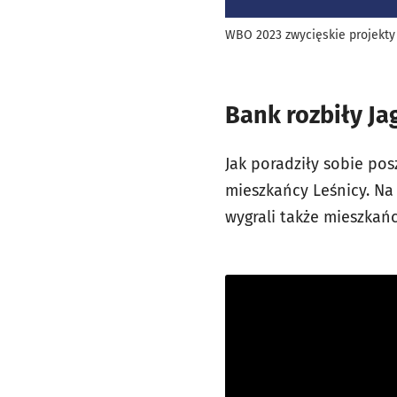
WBO 2023 zwycięskie projekty
Bank rozbiły Ja
Jak poradziły sobie po
mieszkańcy Leśnicy. Na 
wygrali także mieszkańc