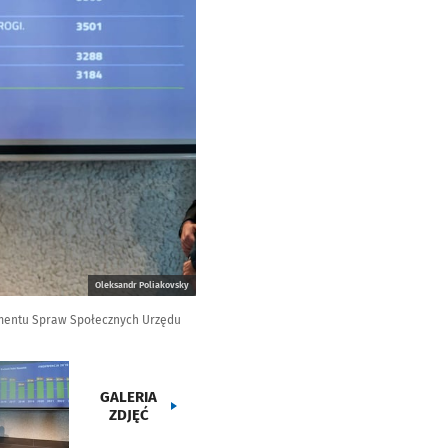
Oleksandr Poliakovsky
tamentu Spraw Społecznych Urzędu
GALERIA
ZDJĘĆ