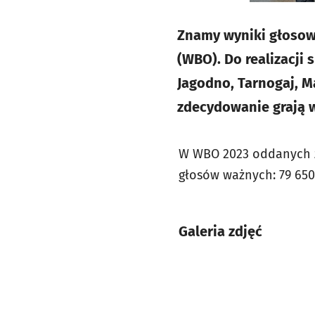
Znamy wyniki głosow
(WBO). Do realizacji 
Jagodno, Tarnogaj, Ma
zdecydowanie grają w
W WBO 2023 oddanych z
głosów ważnych: 79 650
Galeria zdjęć