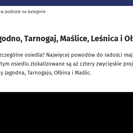
 w podziale na kategorie
godno, Tarnogaj, Maślice, Leśnica i O
szczególne osiedla? Najwięcej powodów do radości ma
tym osiedlu zlokalizowane są aż cztery zwycięskie proj
y Jagodna, Tarnogaju, Ołbina i Maślic.