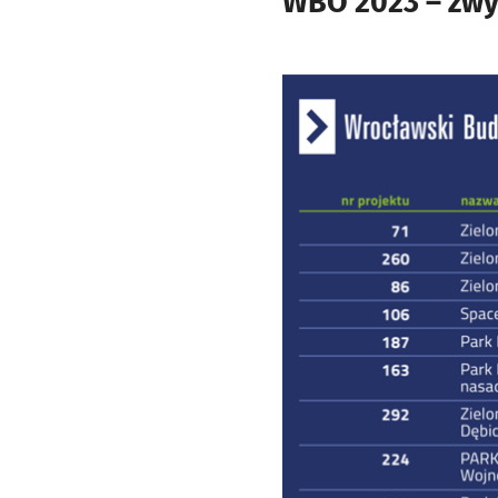
WBO 2023 – zwy