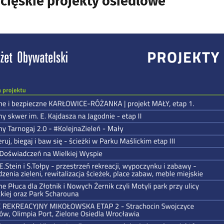
cięskie projekty osiedlowe