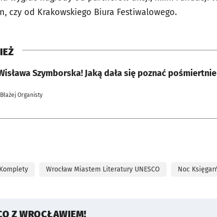
n, czy od Krakowskiego Biura Festiwalowego.
IEŻ
, Wisława Szymborska! Jaką dała się poznać pośmiertni
 Błażej Organisty
 Komplety
Wrocław Miastem Literatury UNESCO
Noc Księgar
CO Z WROCŁAWIEM!