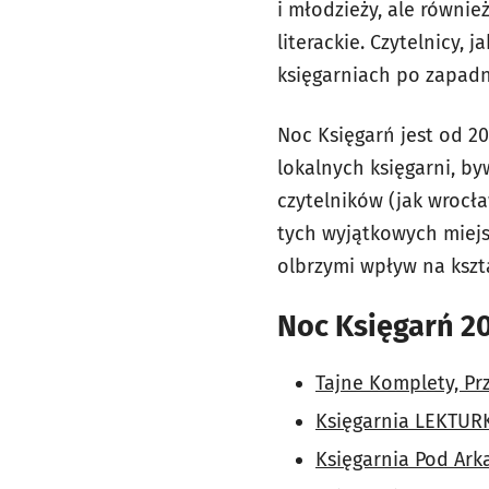
i młodzieży, ale równi
literackie. Czytelnicy,
księgarniach po zapadn
Noc Księgarń jest od 2
lokalnych księgarni, b
czytelników (jak wrocła
tych wyjątkowych miejsc
olbrzymi wpływ na kszt
Noc Księgarń 20
Tajne Komplety, Prz
Księgarnia LEKTURK
Księgarnia Pod Arka