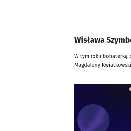
Wisława Szymbo
W tym roku bohaterką p
Magdaleny Kwiatkowskiej