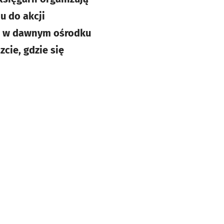
u do akcji
ka w dawnym ośrodku
zcie, gdzie się