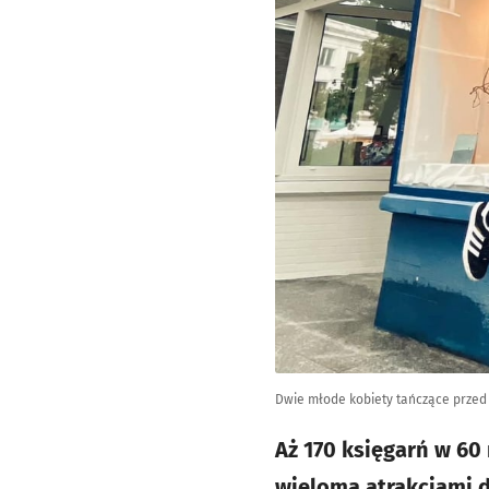
Dwie młode kobiety tańczące przed k
Aż 170 księgarń w 60 
wieloma atrakcjami d