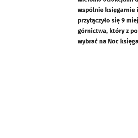
wspólnie księgarnie 
przyłączyło się 9 mi
górnictwa, który z po
wybrać na Noc księgar