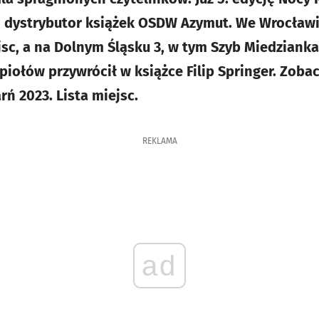
i dystrybutor książek OSDW Azymut. We Wrocławi
ejsc, a na Dolnym Śląsku 3, w tym Szyb Miedzian
piołów przywrócił w książce Filip Springer. Zobac
ń 2023. Lista miejsc.
REKLAMA
ad