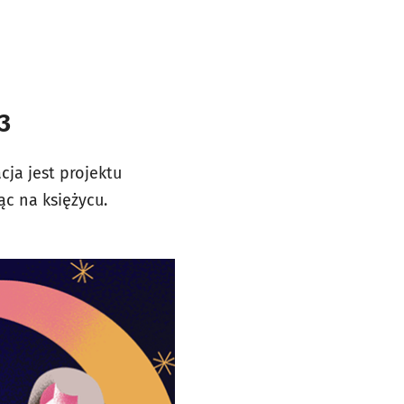
3
ja jest projektu
ąc na księżycu.