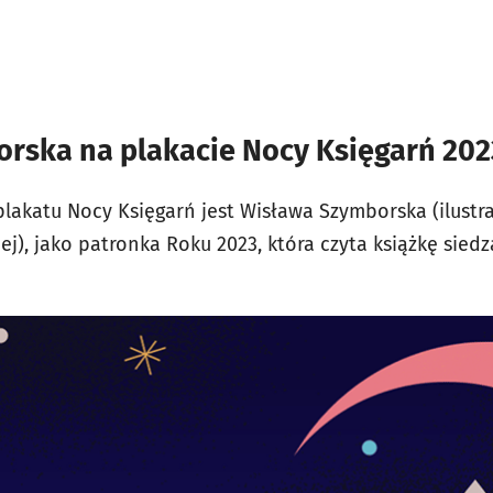
rska na plakacie Nocy Księgarń 202
lakatu Nocy Księgarń jest Wisława Szymborska (ilustrac
), jako patronka Roku 2023, która czyta książkę siedz