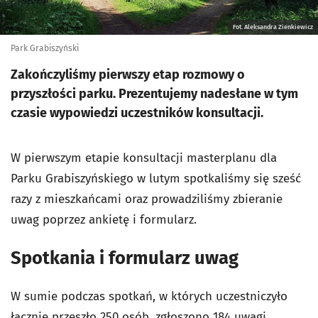
Fot. Aleksandra Zienkiewicz
Park Grabiszyński
Zakończyliśmy pierwszy etap rozmowy o
przyszłości parku. Prezentujemy nadesłane w tym
czasie wypowiedzi uczestników konsultacji.
W pierwszym etapie konsultacji masterplanu dla
Parku Grabiszyńskiego w lutym spotkaliśmy się sześć
razy z mieszkańcami oraz prowadziliśmy zbieranie
uwag poprzez ankietę i formularz.
Spotkania i formularz uwag
W sumie podczas spotkań, w których uczestniczyło
łącznie przeszło 250 osób, zgłoszono 184 uwagi.