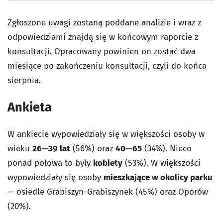
Zgłoszone uwagi zostaną poddane analizie i wraz z
odpowiedziami znajdą się w końcowym raporcie z
konsultacji. Opracowany powinien on zostać dwa
miesiące po zakończeniu konsultacji, czyli do końca
sierpnia.
Ankieta
W ankiecie wypowiedziały się w większości osoby w
wieku
26—39 lat
(56%) oraz
40—65
(34%). Nieco
ponad połowa to były
kobiety
(53%). W większości
wypowiedziały się osoby
mieszkające w okolicy parku
— osiedle Grabiszyn-Grabiszynek (45%) oraz Oporów
(20%).