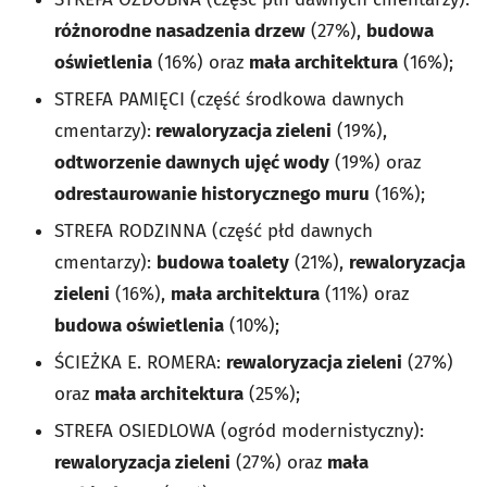
różnorodne nasadzenia drzew
(27%),
budowa
oświetlenia
(16%) oraz
mała architektura
(16%);
STREFA PAMIĘCI (część środkowa dawnych
cmentarzy):
rewaloryzacja zieleni
(19%),
odtworzenie dawnych ujęć wody
(19%) oraz
odrestaurowanie historycznego muru
(16%);
STREFA RODZINNA (część płd dawnych
cmentarzy):
budowa toalety
(21%),
rewaloryzacja
zieleni
(16%),
mała architektura
(11%) oraz
budowa oświetlenia
(10%);
ŚCIEŻKA E. ROMERA:
rewaloryzacja zieleni
(27%)
oraz
mała architektura
(25%);
STREFA OSIEDLOWA (ogród modernistyczny):
rewaloryzacja zieleni
(27%) oraz
mała