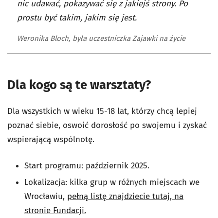
nic udawać, pokazywać się z jakiejś strony. Po
prostu być takim, jakim się jest.
Weronika Bloch, była uczestniczka Zajawki na życie
Dla kogo są te warsztaty?
Dla wszystkich w wieku 15-18 lat, którzy chcą lepiej
poznać siebie, oswoić dorosłość po swojemu i zyskać
wspierającą wspólnotę.
Start programu: październik 2025.
Lokalizacja: kilka grup w różnych miejscach we
Wrocławiu,
pełną listę znajdziecie tutaj, na
stronie Fundacji.