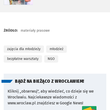
ŹRÓDŁO:
materiały prasowe
zajęcia dla młodzieży
młodzież
bezpłatne warsztaty
NGO
BĄDŹ NA BIEŻĄCO Z WROCŁAWIEM!
Kliknij „obserwuj”, aby wiedzieć, co dzieje się we
Wrocławiu.
Najciekawsze wiadomości z
www.wroclaw.pl znajdziesz w Google News!