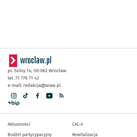
pl. Solny 14,
50-062
Wrocław
tel. 71 776 71 42
e-mail:
redakcja@araw.pl
Aktualności
CAL-e
Budżet partycypacyjny
Rewitalizacja