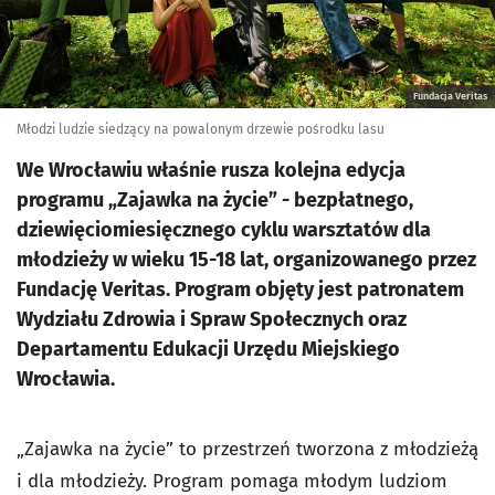
Fundacja Veritas
Młodzi ludzie siedzący na powalonym drzewie pośrodku lasu
We Wrocławiu właśnie rusza kolejna edycja
programu „Zajawka na życie” - bezpłatnego,
dziewięciomiesięcznego cyklu warsztatów dla
młodzieży w wieku 15-18 lat, organizowanego przez
Fundację Veritas. Program objęty jest patronatem
Wydziału Zdrowia i Spraw Społecznych oraz
Departamentu Edukacji Urzędu Miejskiego
Wrocławia.
„Zajawka na życie” to przestrzeń tworzona z młodzieżą
i dla młodzieży. Program pomaga młodym ludziom