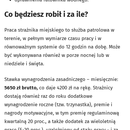
Co będziesz robił i za ile?
Praca strażnika miejskiego to służba patrolowa w
terenie, w pełnym wymiarze czasu pracy i w
równoważnym systemie do 12 godzin na dobę. Może
być wykonywana również w porze nocnej lub w
niedziele i święta.
Stawka wynagrodzenia zasadniczego – miesięcznie:
5650 zł brutto,
co daje 4200 zł na rękę. Strażnicy
dostają również raz do roku dodatkowe
wynagrodzenie roczne (tzw. trzynastka), premie i
nagrody motywacyjne, w tym premię regulaminową
kwartalną 20 proc., a także dodatek za wieloletnią
pracę (5-20 proc.), uzależniony od stażu pracy - i za