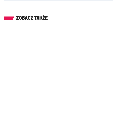
ZOBACZ TAKŻE