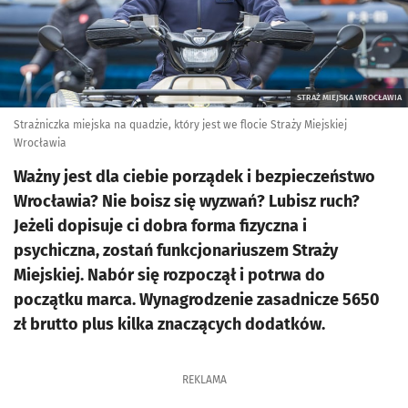
STRAŻ MIEJSKA WROCŁAWIA
Strażniczka miejska na quadzie, który jest we flocie Straży Miejskiej
Wrocławia
Ważny jest dla ciebie porządek i bezpieczeństwo
Wrocławia? Nie boisz się wyzwań? Lubisz ruch?
Jeżeli dopisuje ci dobra forma fizyczna i
psychiczna, zostań funkcjonariuszem Straży
Miejskiej. Nabór się rozpoczął i potrwa do
początku marca. Wynagrodzenie zasadnicze 5650
zł brutto plus kilka znaczących dodatków.
REKLAMA