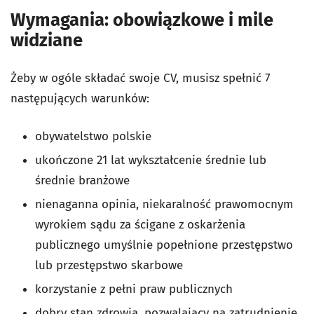
Wymagania: obowiązkowe i mile
widziane
Żeby w ogóle składać swoje CV, musisz spełnić 7
następujących warunków:
obywatelstwo polskie
ukończone 21 lat wykształcenie średnie lub
średnie branżowe
nienaganna opinia, niekaralność prawomocnym
wyrokiem sądu za ścigane z oskarżenia
publicznego umyślnie popełnione przestępstwo
lub przestępstwo skarbowe
korzystanie z pełni praw publicznych
dobry stan zdrowia, pozwalający na zatrudnienie