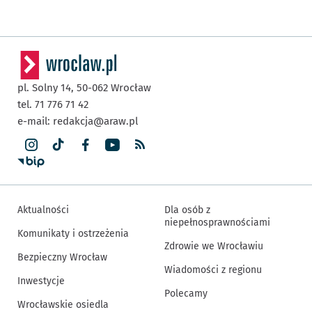
pl. Solny 14,
50-062
Wrocław
tel. 71 776 71 42
e-mail:
redakcja@araw.pl
Aktualności
Dla osób z
niepełnosprawnościami
Komunikaty i ostrzeżenia
Zdrowie we Wrocławiu
Bezpieczny Wrocław
Wiadomości z regionu
Inwestycje
Polecamy
Wrocławskie osiedla