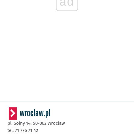
ad
pl. Solny 14,
50-062
Wrocław
tel. 71 776 71 42