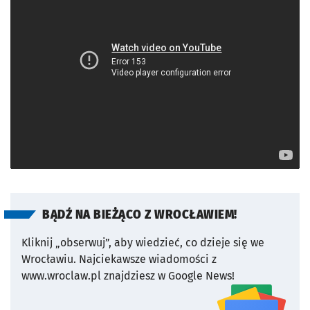
BĄDŹ NA BIEŻĄCO Z WROCŁAWIEM!
Kliknij „obserwuj”, aby wiedzieć, co dzieje się we
Wrocławiu.
Najciekawsze wiadomości z
www.wroclaw.pl znajdziesz w Google News!