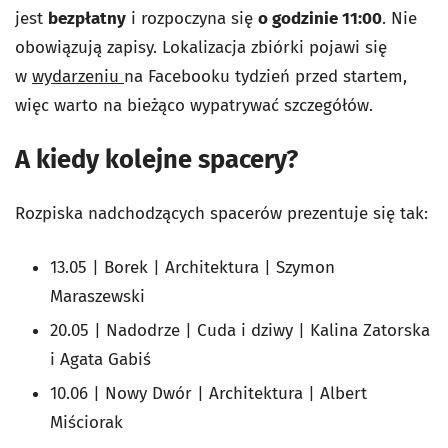
jest
bezpłatny
i rozpoczyna się
o godzinie 11:00
. Nie
obowiązują zapisy. Lokalizacja zbiórki pojawi się
w
wydarzeniu
na Facebooku tydzień przed startem,
więc warto na bieżąco wypatrywać szczegółów.
A kiedy kolejne spacery?
Rozpiska nadchodzących spacerów prezentuje się tak:
13.05 | Borek | Architektura | Szymon
Maraszewski
20.05 | Nadodrze | Cuda i dziwy | Kalina Zatorska
i Agata Gabiś
10.06 | Nowy Dwór | Architektura | Albert
Miściorak