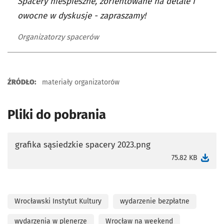
Spacery niespieszne, zorientowane na detale i
owocne w dyskusje - zapraszamy!
Organizatorzy spacerów
ŹRÓDŁO:
materiały organizatorów
Pliki do pobrania
grafika sąsiedzkie spacery 2023.png
otworzy się w nowej karcie
75.82 KB
Wrocławski Instytut Kultury
wydarzenie bezpłatne
wydarzenia w plenerze
Wrocław na weekend