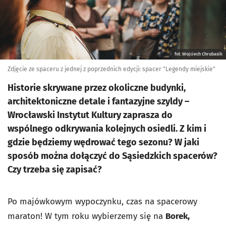
fot. Wojciech Chrubasik
Zdjęcie ze spaceru z jednej z poprzednich edycji: spacer "Legendy miejskie"
Historie skrywane przez okoliczne budynki,
architektoniczne detale i fantazyjne szyldy –
Wrocławski Instytut Kultury zaprasza do
wspólnego odkrywania kolejnych osiedli. Z kim i
gdzie będziemy wędrować tego sezonu? W jaki
sposób można dołączyć do Sąsiedzkich spacerów?
Czy trzeba się zapisać?
Po majówkowym wypoczynku, czas na spacerowy
maraton! W tym roku wybierzemy się na
Borek,