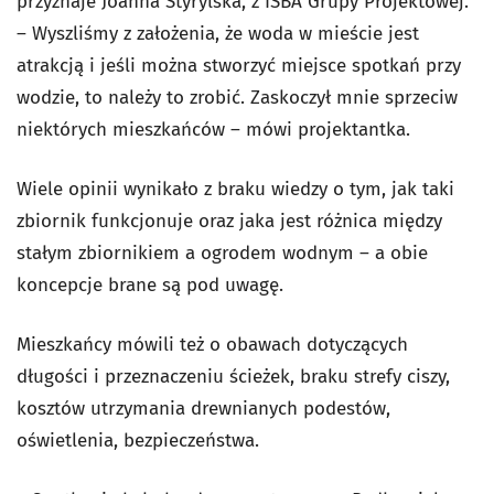
przyznaje Joanna Styrylska, z ISBA Grupy Projektowej.
– Wyszliśmy z założenia, że woda w mieście jest
atrakcją i jeśli można stworzyć miejsce spotkań przy
wodzie, to należy to zrobić. Zaskoczył mnie sprzeciw
niektórych mieszkańców – mówi projektantka.
Wiele opinii wynikało z braku wiedzy o tym, jak taki
zbiornik funkcjonuje oraz jaka jest różnica między
stałym zbiornikiem a ogrodem wodnym – a obie
koncepcje brane są pod uwagę.
Mieszkańcy mówili też o obawach dotyczących
długości i przeznaczeniu ścieżek, braku strefy ciszy,
kosztów utrzymania drewnianych podestów,
oświetlenia, bezpieczeństwa.