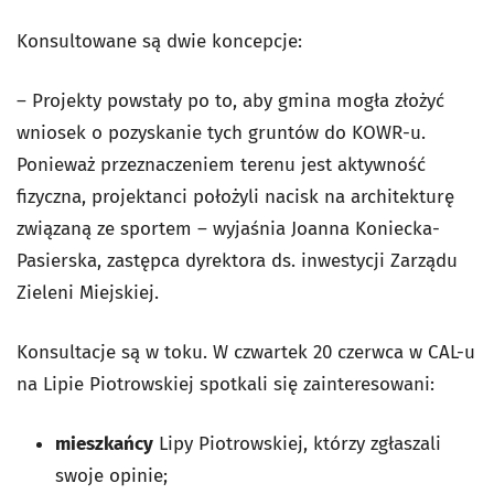
Konsultowane są dwie koncepcje:
– Projekty powstały po to, aby gmina mogła złożyć
wniosek o pozyskanie tych gruntów do KOWR-u.
Ponieważ przeznaczeniem terenu jest aktywność
fizyczna, projektanci położyli nacisk na architekturę
związaną ze sportem – wyjaśnia Joanna Koniecka-
Pasierska, zastępca dyrektora ds. inwestycji Zarządu
Zieleni Miejskiej.
Konsultacje są w toku. W czwartek 20 czerwca w CAL-u
na Lipie Piotrowskiej spotkali się zainteresowani:
mieszkańcy
Lipy Piotrowskiej, którzy zgłaszali
swoje opinie;