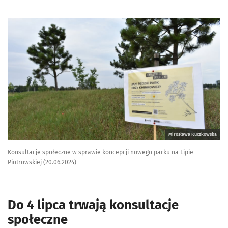
Mirosława Kuczkowska
Konsultacje społeczne w sprawie koncepcji nowego parku na Lipie
Piotrowskiej (20.06.2024)
Do 4 lipca trwają konsultacje
społeczne