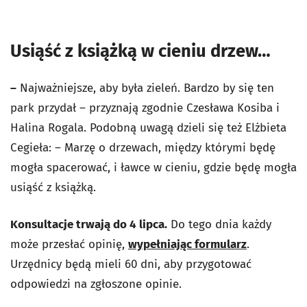
Usiąść z książką w cieniu drzew…
–
Najważniejsze, aby była zieleń. Bardzo by się ten
park przydał – przyznają zgodnie Czesława Kosiba i
Halina Rogala. Podobną uwagą dzieli się też Elżbieta
Cegieła: – Marzę o drzewach, między którymi będę
mogła spacerować, i ławce w cieniu, gdzie będę mogła
usiąść z książką.
Konsultacje trwają do 4 lipca.
Do tego dnia każdy
może przesłać opinię,
wypełniając formularz
.
Urzędnicy będą mieli 60 dni, aby przygotować
odpowiedzi na zgłoszone opinie.