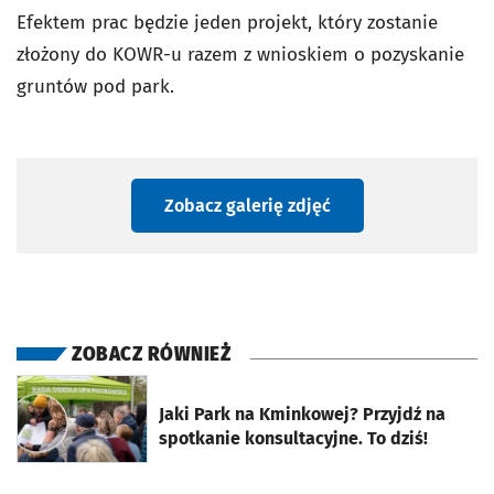
Efektem prac będzie jeden projekt, który zostanie
złożony do KOWR-u razem z wnioskiem o pozyskanie
gruntów pod park.
Zobacz galerię zdjęć
ZOBACZ RÓWNIEŻ
otworzy się w nowej karcie
Jaki Park na Kminkowej? Przyjdź na
spotkanie konsultacyjne. To dziś!