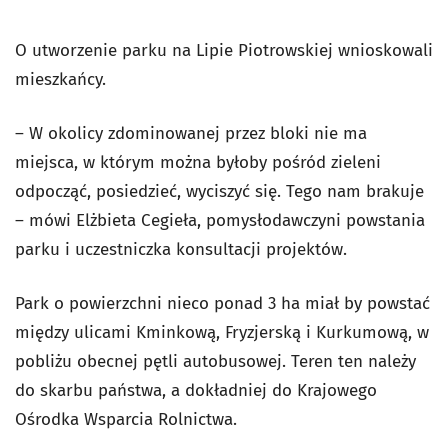
O utworzenie parku na Lipie Piotrowskiej wnioskowali
mieszkańcy.
– W okolicy zdominowanej przez bloki nie ma
miejsca, w którym można byłoby pośród zieleni
odpocząć, posiedzieć, wyciszyć się. Tego nam brakuje
– mówi Elżbieta Cegieła, pomysłodawczyni powstania
parku i uczestniczka konsultacji projektów.
Park o powierzchni nieco ponad 3 ha miał by powstać
między ulicami Kminkową, Fryzjerską i Kurkumową, w
pobliżu obecnej pętli autobusowej. Teren ten należy
do skarbu państwa, a dokładniej do Krajowego
Ośrodka Wsparcia Rolnictwa.