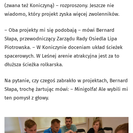
(zwana też Koniczyną) – rozproszony. Jeszcze nie
wiadomo, który projekt zyska więcej zwolenników.
– Oba projekty mi się podobają – mówi Bernard
Słapa, przewodniczący Zarządu Rady Osiedla Lipa
Piotrowska. – W Koniczynie doceniam układ ścieżek
spacerowych. W Leśnej arenie atrakcyjna jest za to
dłuższa ścieżka rolkarska.
Na pytanie, czy czegoś zabrakło w projektach, Bernard
Słapa, trochę żartując mówi: – Minigolfa! Ale wybili mi
ten pomysł z głowy.