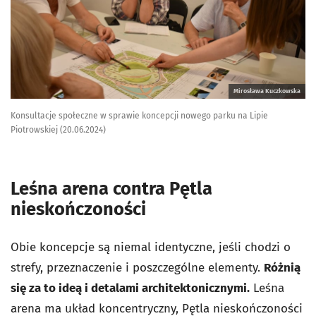
Mirosława Kuczkowska
Konsultacje społeczne w sprawie koncepcji nowego parku na Lipie
Piotrowskiej (20.06.2024)
Leśna arena contra Pętla
nieskończoności
Obie koncepcje są niemal identyczne, jeśli chodzi o
strefy, przeznaczenie i poszczególne elementy.
Różnią
się za to ideą i detalami architektonicznymi.
Leśna
arena ma układ koncentryczny, Pętla nieskończoności