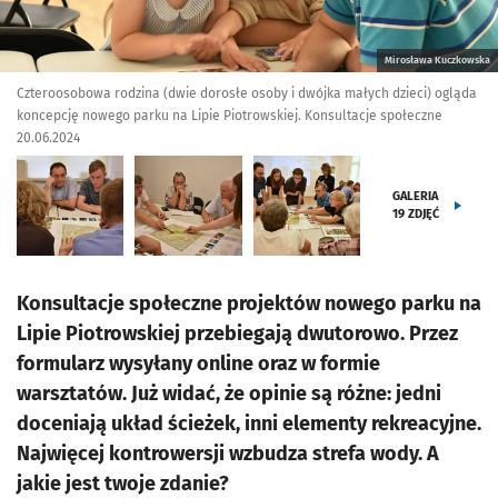
Mirosława Kuczkowska
Czteroosobowa rodzina (dwie dorosłe osoby i dwójka małych dzieci) ogląda
koncepcję nowego parku na Lipie Piotrowskiej. Konsultacje społeczne
20.06.2024
GALERIA
19
ZDJĘĆ
Konsultacje społeczne projektów nowego parku na
Lipie Piotrowskiej przebiegają dwutorowo. Przez
formularz wysyłany online oraz w formie
warsztatów. Już widać, że opinie są różne: jedni
doceniają układ ścieżek, inni elementy rekreacyjne.
Najwięcej kontrowersji wzbudza strefa wody. A
jakie jest twoje zdanie?