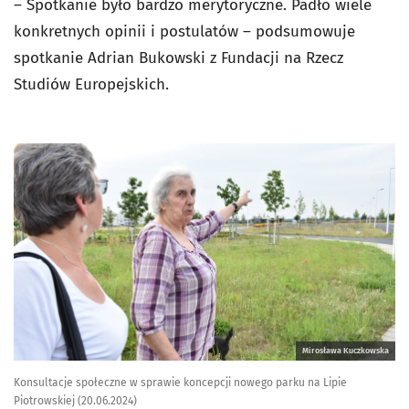
– Spotkanie było bardzo merytoryczne. Padło wiele
konkretnych opinii i postulatów – podsumowuje
spotkanie Adrian Bukowski z Fundacji na Rzecz
Studiów Europejskich.
Mirosława Kuczkowska
Konsultacje społeczne w sprawie koncepcji nowego parku na Lipie
Piotrowskiej (20.06.2024)