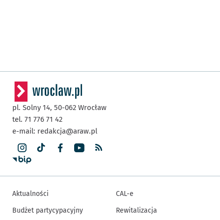
pl. Solny 14,
50-062
Wrocław
tel. 71 776 71 42
e-mail:
redakcja@araw.pl
Aktualności
CAL-e
Budżet partycypacyjny
Rewitalizacja