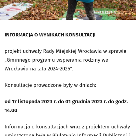
INFORMACJA O WYNIKACH KONSULTACJI
projekt uchwały Rady Miejskiej Wrocławia w sprawie
„Gminnego programu wspierania rodziny we
Wrocławiu na lata 2024-2026”.
Konsultacje prowadzone były w dniach:
od 17 listopada 2023 r. do 01 grudnia 2023 r. do godz.
14.00
Informacja o konsultacjach wraz z projektem uchwały
umieszczona była w Biuletynie Informacji Publicznej i