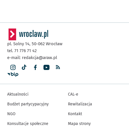
pl. Solny 14,
50-062
Wrocław
tel. 71 776 71 42
e-mail:
redakcja@araw.pl
Aktualności
CAL-e
Budżet partycypacyjny
Rewitalizacja
NGO
Kontakt
Konsultacje społeczne
Mapa strony