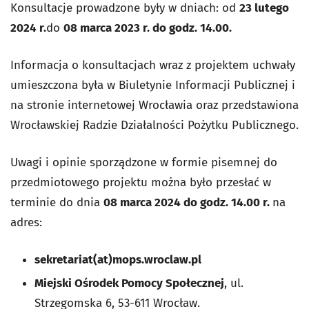
Konsultacje prowadzone były w dniach: od
23 lutego
2024 r.
do
08 marca 2023 r.
do godz.
14.00.
Informacja o konsultacjach wraz z projektem uchwały
umieszczona była w Biuletynie Informacji Publicznej i
na stronie internetowej Wrocławia oraz przedstawiona
Wrocławskiej Radzie Działalności Pożytku Publicznego.
Uwagi i opinie sporządzone w formie pisemnej do
przedmiotowego projektu można było przesłać w
terminie do dnia
08 marca 2024
do godz.
14.00 r.
na
adres:
sekretariat(at)mops.wroclaw.pl
Miejski Ośrodek Pomocy Społecznej
, ul.
Strzegomska 6, 53-611 Wrocław.