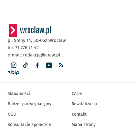
pl. Solny 14,
50-062
Wrocław
tel. 71 776 71 42
e-mail:
redakcja@araw.pl
Aktualności
CAL-e
Budżet partycypacyjny
Rewitalizacja
NGO
Kontakt
Konsultacje społeczne
Mapa strony