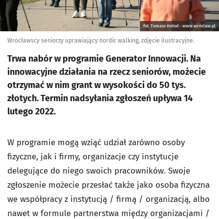
fot. Tomasz Hołod - www.wroclaw.pl
Wrocławscy seniorzy uprawiający nordic walking, zdjęcie ilustracyjne.
Trwa nabór w programie Generator Innowacji. Na
innowacyjne działania na rzecz seniorów, możecie
otrzymać w nim grant w wysokości do 50 tys.
złotych. Termin nadsyłania zgłoszeń upływa 14
lutego 2022.
W programie mogą wziąć udział zarówno osoby
fizyczne, jak i firmy, organizacje czy instytucje
delegujące do niego swoich pracowników. Swoje
zgłoszenie możecie przesłać także jako osoba fizyczna
we współpracy z instytucją / firmą / organizacją, albo
nawet w formule partnerstwa między organizacjami /