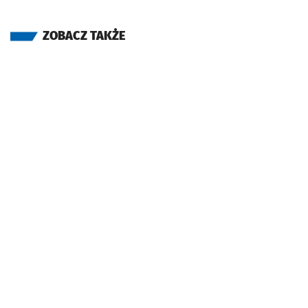
ZOBACZ TAKŻE