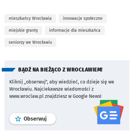
mieszkańcy Wrocławia
innowacje społeczne
miejskie granty
informacje dla mieszkańca
seniorzy we Wrocławiu
BĄDŹ NA BIEŻĄCO Z WROCŁAWIEM!
Kliknij „obserwuj”, aby wiedzieć, co dzieje się we
Wrocławiu.
Najciekawsze wiadomości z
www.wroclaw.pl znajdziesz w Google News!
profil
google news
serwisu wroclaw
Obserwuj