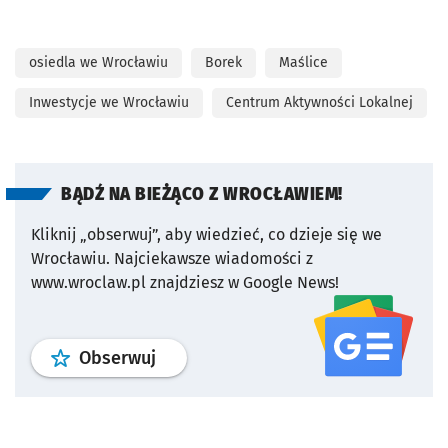
osiedla we Wrocławiu
Borek
Maślice
Inwestycje we Wrocławiu
Centrum Aktywności Lokalnej
BĄDŹ NA BIEŻĄCO Z WROCŁAWIEM!
Kliknij „obserwuj”, aby wiedzieć, co dzieje się we
Wrocławiu.
Najciekawsze wiadomości z
www.wroclaw.pl znajdziesz w Google News!
profil
google news
serwisu wroclaw
Obserwuj