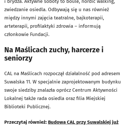
i brydża. Aktywne soboty to boule, nordic walking,
zwiedzanie osiedla. Odbywają się u nas również
między innymi zajęcia teatralne, bajkoterapii,
arteterapii, profilaktyki zdrowia
–
informują
członkowie Fundacji.
Na Maślicach zuchy, harcerze i
seniorzy
CAL na Maślicach rozpoczął działalność pod adresem
Suwalska 11. W specjalnie zaprojektowanym budynku
swoje siedziby znalazła oprócz Centrum Aktywności
Lokalnej także rada osiedla oraz filia Miejskiej
Biblioteki Publicznej.
Przeczytaj również:
Budowa CAL przy Suwalskiej już