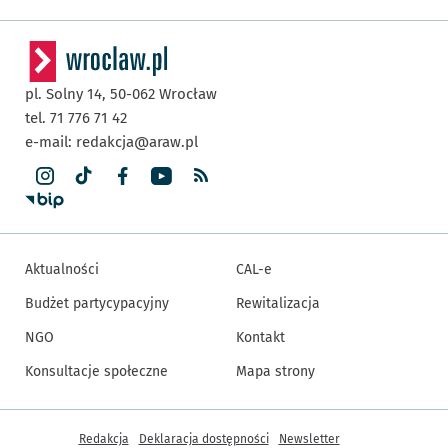
pl. Solny 14,
50-062
Wrocław
tel. 71 776 71 42
e-mail:
redakcja@araw.pl
Aktualności
CAL-e
Budżet partycypacyjny
Rewitalizacja
NGO
Kontakt
Konsultacje społeczne
Mapa strony
Inne informacje
Redakcja
Deklaracja dostępności
Newsletter