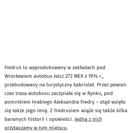
Fredruś to wyprodukowany w zakładach pod
Wrocławiem autobus Jelcz 272 MEX z 1974 r.,
przebudowany na turystyczny kabriolet. Przez pewien
czas trasa autobusu zaczynała się w Rynku, pod
pomnikiem hrabiego Aleksandra Fredry – stąd wzięło
się także jego imię. Z Fredrusiem wiąże się także kilka
barwnych historii i opowieści.
Jedną z nich
przytaczamy w tym miejscu
.