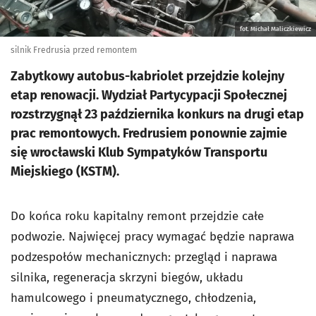
fot. Michał Maliczkiewicz
silnik Fredrusia przed remontem
Zabytkowy autobus-kabriolet przejdzie kolejny
etap renowacji. Wydział Partycypacji Społecznej
rozstrzygnął 23 października konkurs na drugi etap
prac remontowych. Fredrusiem ponownie zajmie
się wrocławski Klub Sympatyków Transportu
Miejskiego (KSTM).
Do końca roku kapitalny remont przejdzie całe
podwozie. Najwięcej pracy wymagać będzie naprawa
podzespołów mechanicznych: przegląd i naprawa
silnika, regeneracja skrzyni biegów, układu
hamulcowego i pneumatycznego, chłodzenia,