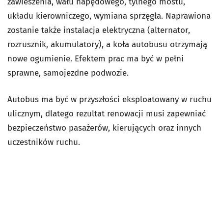
zawieszenia, wału napędowego, tylnego mostu,
układu kierowniczego, wymiana sprzęgła. Naprawiona
zostanie także instalacja elektryczna (alternator,
rozrusznik, akumulatory), a koła autobusu otrzymają
nowe ogumienie. Efektem prac ma być w pełni
sprawne, samojezdne podwozie.
Autobus ma być w przyszłości eksploatowany w ruchu
ulicznym, dlatego rezultat renowacji musi zapewniać
bezpieczeństwo pasażerów, kierujących oraz innych
uczestników ruchu.