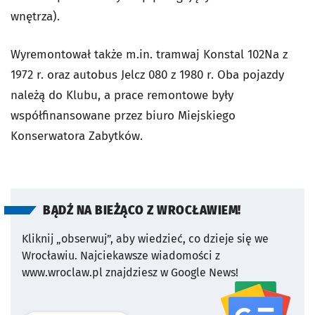
wnętrza).
Wyremontował także m.in. tramwaj Konstal 102Na z
1972 r. oraz autobus Jelcz 080 z 1980 r. Oba pojazdy
należą do Klubu, a prace remontowe były
współfinansowane przez biuro Miejskiego
Konserwatora Zabytków.
BĄDŹ NA BIEŻĄCO Z WROCŁAWIEM!
Kliknij „obserwuj”, aby wiedzieć, co dzieje się we
Wrocławiu.
Najciekawsze wiadomości z
www.wroclaw.pl znajdziesz w Google News!