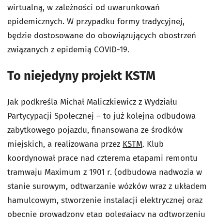
wirtualną, w zależności od uwarunkowań
epidemicznych. W przypadku formy tradycyjnej,
będzie dostosowane do obowiązujących obostrzeń
związanych z epidemią COVID-19.
To niejedyny projekt KSTM
Jak podkreśla Michał Maliczkiewicz z Wydziału
Partycypacji Społecznej – to już kolejna odbudowa
zabytkowego pojazdu, finansowana ze środków
miejskich, a realizowana przez
KSTM
. Klub
koordynował prace nad czterema etapami remontu
tramwaju Maximum z 1901 r. (
odbudowa nadwozia w
stanie surowym, odtwarzanie wózków wraz z układem
hamulcowym, stworzenie instalacji elektrycznej oraz
obecnie prowadzony etap polegający na odtworzeniu