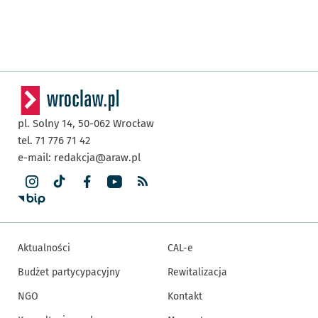
pl. Solny 14,
50-062
Wrocław
tel. 71 776 71 42
e-mail:
redakcja@araw.pl
Aktualności
CAL-e
Budżet partycypacyjny
Rewitalizacja
NGO
Kontakt