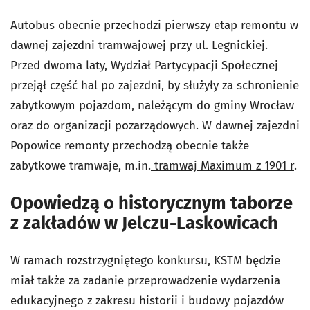
Autobus obecnie przechodzi pierwszy etap remontu w
dawnej zajezdni tramwajowej przy ul. Legnickiej.
Przed dwoma laty, Wydział Partycypacji Społecznej
przejął część hal po zajezdni, by służyły za schronienie
zabytkowym pojazdom, należącym do gminy Wrocław
oraz do organizacji pozarządowych. W dawnej zajezdni
Popowice remonty przechodzą obecnie także
zabytkowe tramwaje, m.in.
tramwaj Maximum z 1901 r
.
Opowiedzą o historycznym taborze
z zakładów w Jelczu-Laskowicach
W ramach rozstrzygniętego konkursu, KSTM będzie
miał także za zadanie przeprowadzenie wydarzenia
edukacyjnego z zakresu historii i budowy pojazdów