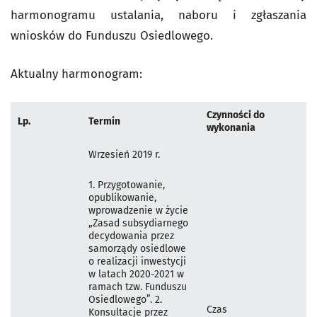
harmonogramu ustalania, naboru i zgłaszania
wniosków do Funduszu Osiedlowego.
Aktualny harmonogram:
Czynności do
Lp.
Termin
wykonania
Wrzesień 2019 r.
1. Przygotowanie,
opublikowanie,
wprowadzenie w życie
„Zasad subsydiarnego
decydowania przez
samorządy osiedlowe
o realizacji inwestycji
w latach 2020-2021 w
ramach tzw. Funduszu
Osiedlowego”. 2.
Czas
Konsultacje przez