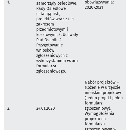
1.
obowiązywania:
samorządy osiedlowe.
2020-2021
Rady Osiedlowe
ustalają listę
projektów wraz z ich
zakresem
przedmiotowym i
kosztowym. 3. Uchwały
Rad Osiedli. 4.
Przygotowanie
wniosków
zgłoszeniowych z
wykorzystaniem wzoru
formularza
zgłoszeniowego.
Nabór projektów –
złożenie w urzędzie
miejskim projektów
(jeden projekt jeden
formularz
2.
24.01.2020
zgłoszeniowy).
Wymóg złożenia
projektu na
formularzu
zgłoszeniowym w