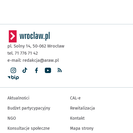
pl. Solny 14,
50-062
Wrocław
tel. 71 776 71 42
e-mail:
redakcja@araw.pl
Aktualności
CAL-e
Budżet partycypacyjny
Rewitalizacja
NGO
Kontakt
Konsultacje społeczne
Mapa strony