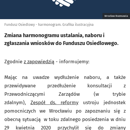
Wrocław Rozmawia
Fundusz Osiedlowy - harmonogram. Grafika ilustracyjna
Zmiana harmonogramu ustalania, naboru i
zgłaszania wniosków do Funduszu Osiedlowego.
Zgodnie
z zapowiedzią
- informujemy:
Mając na uwadze wydłużenie naboru, a także
przewidywane przedłużenie konsultacji z
Przewodniczącymi Zarządów (w trybie
zdalnym),
Zespół ds. reformy
ustroju jednostek
pomocniczych we Wrocławiu po zapoznaniu się z
obecną sytuacją w toku zdalnego posiedzenia w dniu
29 kwietnia 2020 przychylił się do zmiany