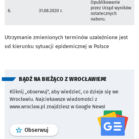
Opublikowanie
przez Urząd wyników
6.
31.08.2020 r.
ostatecznych
naboru.
Utrzymanie zmienionych terminów uzależnione jest
od kierunku sytuacji epidemicznej w Polsce
BĄDŹ NA BIEŻĄCO Z WROCŁAWIEM!
Kliknij „obserwuj”, aby wiedzieć, co dzieje się we
Wrocławiu.
Najciekawsze wiadomości z
www.wroclaw.pl znajdziesz w Google News!
profil
google news
serwisu wroclaw
Obserwuj