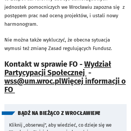
jednostek pomocniczych we Wrocławiu zapozna się z
postępem prac nad oceną projektów, i ustali nowy
harmonogram.
Nie można także wykluczyć, że obecna sytuacja
wymusi też zmianę Zasad regulujących Fundusz.
Kontakt w sprawie FO -
Wydział
Partycypacji Społecznej
-
wss@um.wroc.pl
Więcej informacji o
FO
BĄDŹ NA BIEŻĄCO Z WROCŁAWIEM!
Kliknij „obserwuj”, aby wiedzieć, co dzieje się we