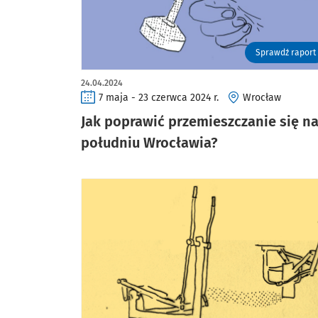
Sprawdź raport
24.04.2024
7 maja - 23 czerwca 2024 r.
Wrocław
Jak poprawić przemieszczanie się n
południu Wrocławia?