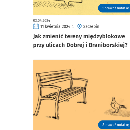
Sprawdź notatkę
03.04.2024
11 kwietnia 2024 r.
Szczepin
Jak zmienić tereny międzyblokowe
przy ulicach Dobrej i Braniborskiej?
Sprawdź notatkę