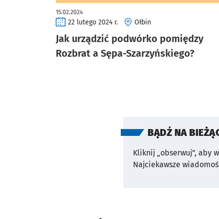
15.02.2024
22 lutego 2024 r.
Ołbin
Jak urządzić podwórko pomiędzy
Rozbrat a Sępa-Szarzyńskiego?
BĄDŹ NA BIEŻĄ
Kliknij „obserwuj”, aby 
Najciekawsze wiadomośc