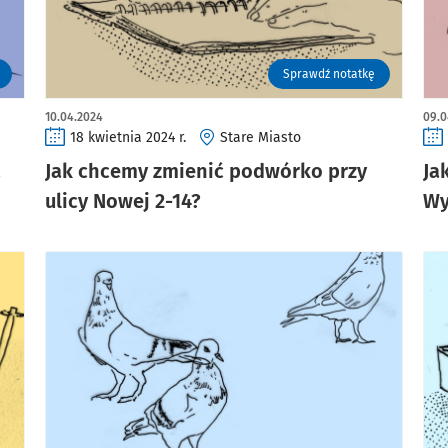
Sprawdź notatkę
10.04.2024
09.0
18 kwietnia 2024 r.
Stare Miasto
a
Jak chcemy zmienić podwórko przy
Ja
ulicy Nowej 2-14?
Wy