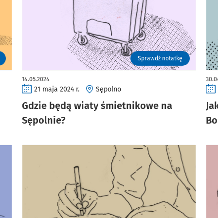
Sprawdź notatkę
14.05.2024
30.0
21 maja 2024 r.
Sępolno
Gdzie będą wiaty śmietnikowe na
Ja
Sępolnie?
Bo